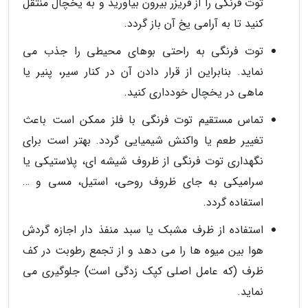
توت فرنگی را از فریزر بیرون بیاورید و به یخچال منتقل
کنید تا به آرامی یخ آن باز گردد.
توت فرنگی به راحتی بوهای محیطی را جذب می
نماید. بنابراین از قرار دادن آن در کنار سیر، پنیر یا
ماهی در یخچال خودداری کنید.
تماس مستقیم توت فرنگی با فلز ممکن است باعث
تغییر طعم یا واکنش شیمیایی گردد. بهتر است برای
نگهداری توت فرنگی از ظروف شیشه ای، پلاستیکی یا
سرامیکی به جای ظروف روحی، استیل، مسی و …
استفاده گردد.
استفاده از ظرف مشبک یا سبد منفذ دار اجازه گردش
هوا بین میوه ها را می دهد و از تجمع رطوبت در کف
ظرف (که عامل اصلی کپک زدگی است) جلوگیری می
نماید.