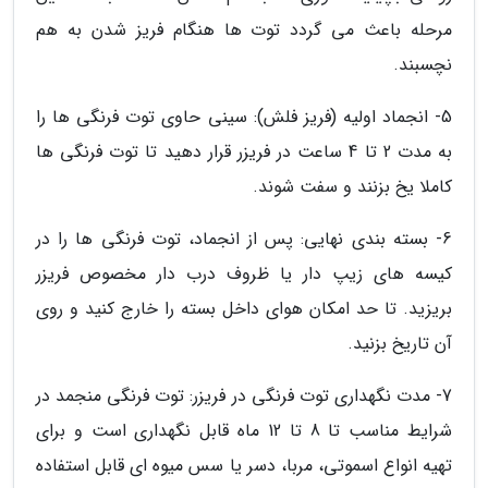
مرحله باعث می گردد توت ها هنگام فریز شدن به هم
نچسبند.
5- انجماد اولیه (فریز فلش): سینی حاوی توت فرنگی ها را
به مدت 2 تا 4 ساعت در فریزر قرار دهید تا توت فرنگی ها
کاملا یخ بزنند و سفت شوند.
6- بسته بندی نهایی: پس از انجماد، توت فرنگی ها را در
کیسه های زیپ دار یا ظروف درب دار مخصوص فریزر
بریزید. تا حد امکان هوای داخل بسته را خارج کنید و روی
آن تاریخ بزنید.
7- مدت نگهداری توت فرنگی در فریزر: توت فرنگی منجمد در
شرایط مناسب تا 8 تا 12 ماه قابل نگهداری است و برای
تهیه انواع اسموتی، مربا، دسر یا سس میوه ای قابل استفاده