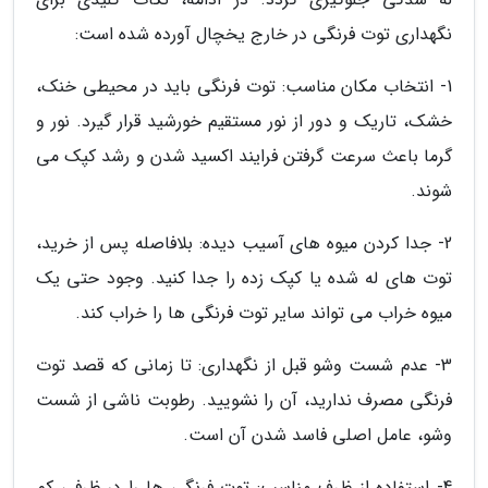
نگهداری توت فرنگی در خارج یخچال آورده شده است:
1- انتخاب مکان مناسب: توت فرنگی باید در محیطی خنک،
خشک، تاریک و دور از نور مستقیم خورشید قرار گیرد. نور و
گرما باعث سرعت گرفتن فرایند اکسید شدن و رشد کپک می
شوند.
2- جدا کردن میوه های آسیب دیده: بلافاصله پس از خرید،
توت های له شده یا کپک زده را جدا کنید. وجود حتی یک
میوه خراب می تواند سایر توت فرنگی ها را خراب کند.
3- عدم شست وشو قبل از نگهداری: تا زمانی که قصد توت
فرنگی مصرف ندارید، آن را نشویید. رطوبت ناشی از شست
وشو، عامل اصلی فاسد شدن آن است.
4- استفاده از ظرف مناسب: توت فرنگی ها را در ظرفی کم