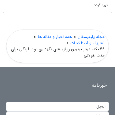
تهیه گردد.
مجله پارمیسفان
»
همه اخبار و مقاله ها
»
تعاریف و اصطلاحات
»
46 نکته دربار برترین روش های نگهداری توت فرنگی برای
مدت طولانی
خبرنامه