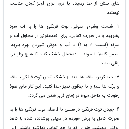
های بیش از حد رسیده یا نرم، برای فریز کردن مناسب
نیستند.
2- شست وشوی اصولی: توت فرنگی ها را با آب سرد
بشویید و در صورت تمایل، برای ضدعفونی از محلول آب و
سرکه (نسبت 3 به 1) یا آب و جوش شیرین بهره ببرید.
سپس کاملا با حوله یا دستمال خشک کنید تا هیچ رطوبتی
باقی نماند.
3- جدا کردن ساقه ها: بعد از خشک شدن توت فرنگی، ساقه
و برگ ها سبز را با چاقوی تمیز جدا کنید. این کار مانع نفوذ
رطوبت به داخل میوه در زمان فریز شدن می گردد.
4- چیدن توت فرنگی در سینی با فاصله: توت فرنگی ها را به
صورت کامل یا برش خورده در سینی پوشانده شده با کاغذ
روغنی بچینید، طوری که با هم تماس نداشته باشند. این