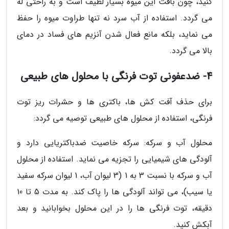
کنید، چون بافت این میوه بسیار لطیف است و به راحتی له
می گردد. استفاده از آب سرد نه تنها طراوت میوه را حفظ
می نماید، بلکه مانع فعال شدن آنزیم های فساد در دمای
بالا می گردد.
4- ضدعفونی توت فرنگی با محلول های طبیعی
برای حذف آفت کش ها، باکتری ها و حشرات ریز توت
فرنگی، استفاده از محلول های طبیعی توصیه می گردد:
محلول آب و سرکه: سرکه خاصیت ضدباکتریایی دارد و
آلودگی های شیمیایی را تجزیه می نماید. استفاده از محلول
آب و سرکه با نسبت 3 به 1 (3 لیوان آب، 1 لیوان سرکه سفید
یا سیب)، می تواند آلودگی ها را پاک کند. به مدت 5 تا 10
دقیقه، توت فرنگی ها را در این محلول بخوابانید و بعد
آبکش کنید.