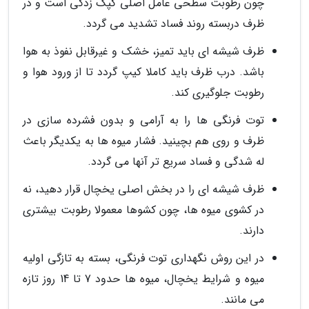
چون رطوبت سطحی عامل اصلی کپک زدگی است و در
ظرف دربسته روند فساد تشدید می گردد.
ظرف شیشه ای باید تمیز، خشک و غیرقابل نفوذ به هوا
باشد. درب ظرف باید کاملا کیپ گردد تا از ورود هوا و
رطوبت جلوگیری کند.
توت فرنگی ها را به آرامی و بدون فشرده سازی در
ظرف و روی هم بچینید. فشار میوه ها به یکدیگر باعث
له شدگی و فساد سریع تر آنها می گردد.
ظرف شیشه ای را در بخش اصلی یخچال قرار دهید، نه
در کشوی میوه ها، چون کشوها معمولا رطوبت بیشتری
دارند.
در این روش نگهداری توت فرنگی، بسته به تازگی اولیه
میوه و شرایط یخچال، میوه ها حدود 7 تا 14 روز تازه
می مانند.