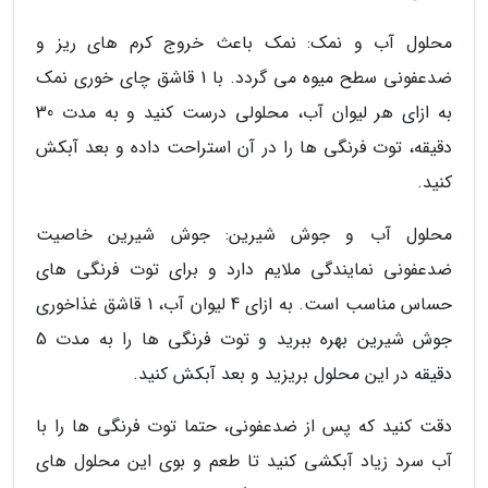
محلول آب و نمک: نمک باعث خروج کرم های ریز و
ضدعفونی سطح میوه می گردد. با 1 قاشق چای خوری نمک
به ازای هر لیوان آب، محلولی درست کنید و به مدت 30
دقیقه، توت فرنگی ها را در آن استراحت داده و بعد آبکش
کنید.
محلول آب و جوش شیرین: جوش شیرین خاصیت
ضدعفونی نمایندگی ملایم دارد و برای توت فرنگی های
حساس مناسب است. به ازای 4 لیوان آب، 1 قاشق غذاخوری
جوش شیرین بهره ببرید و توت فرنگی ها را به مدت 5
دقیقه در این محلول بریزید و بعد آبکش کنید.
دقت کنید که پس از ضدعفونی، حتما توت فرنگی ها را با
آب سرد زیاد آبکشی کنید تا طعم و بوی این محلول های