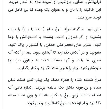
ترکیباتش، غذایی پروتئینی و سیرنماینده به شمار میرود.
این خاگینه را با نان و به عنوان یک وعده غذایی کامل می
تونید سرو کنید.
برای تهیه خاگینه مرغ، مرغ خام (سینه یا ران) را خوب
بشویید و اگر ضروری است، پوست و استخوانش را جدا
کنید. سبزی های معطر مثل جعفری یا گشنیز را پاک کنید،
بشویید و در آبکش بگذارید تا آبشان برود. بعد از آنکه آب
سبزی ها رفت و آنها خشک شدند با چاقوی تیز، ریز
خردشان کنید. پیاز را هم پوست بگیرید و کنار بگذارید.
مرغ شسته شده را همراه نصف یک پیاز، کمی نمک، فلفل
سیاه و زردچوبه داخل یک قابلمه بریزید. اندازه کافی آب
اضافه کنید تا روی مرغ را بگیرد. قابلمه را روی شعله میانه
بگذارید و اجازه دهید مرغ کاملاً بپزد و نرم گردد