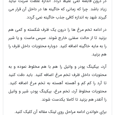
در درون قابلمه کمی غلیظ گردد. اندازه غلظت شربت نباید
زیاد باشد. چرا که زمانی که خاگینه ها در داخل آن قرار می
گیرند شهد به اندازه کافی جذب خاگینه نمی گردد.
در ادامه تخم مرغ ها را درون یک ظرف شکسته و کمی هم
بزنید تا از حالت سفتی خارج شوند. سپس ماست و یا شیر
را به مایه خاگینه اضافه کنید. دوباره محتویات داخل ظرف را
هم بزنید.
آرد، بیکینگ پودر و وانیل را هم با هم مخلوط نموده و به
محتویات داخل ظرف تخم مرغ اضافه کنید. باید دقت کنید
تا آرد را کم کم و آهسته آهسته به تخم مرغ اضافه کنید.
محتویات مخلوط آرد، تخم مرغ، بیکینگ پودر، شیر و وانیل
را آنقدر هم بزنید تا کاملا یکدست شوند.
برای خواندن ادامه مراحل روی لینک مقاله آن کلیک کنید.