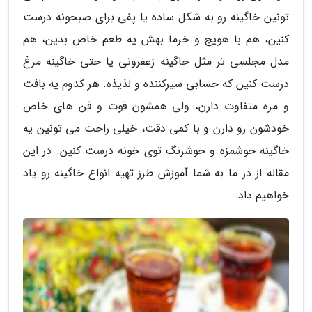
تونین خاگینه رو به شکل ساده یا پفی برای صبحونه درست
کنین، هم با هویج و خرما بهش یه طعم خاص بدین، هم
مدل مجلسی تر مثل خاگینه زعفرونی یا حتی خاگینه مرغ
درست کنین که حسابی سیرکننده و لذیذه. هر کدوم یه بافت
و مزه متفاوت دارن، ولی همشون فوت و فن های خاص
خودشون رو دارن و با کمی دقت، خیلی راحت می تونین یه
خاگینه خوشمزه و خوشرنگ توی خونه درست کنین. در این
مقاله از در ما به شما آموزش طرز تهیه انواع خاگینه رو یاد
خواهیم داد.