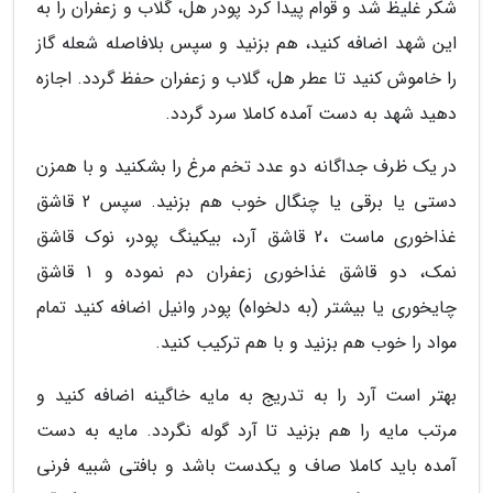
شکر غلیظ شد و قوام پیدا کرد پودر هل، گلاب و زعفران را به
این شهد اضافه کنید، هم بزنید و سپس بلافاصله شعله گاز
را خاموش کنید تا عطر هل، گلاب و زعفران حفظ گردد. اجازه
دهید شهد به دست آمده کاملا سرد گردد.
در یک ظرف جداگانه دو عدد تخم مرغ را بشکنید و با همزن
دستی یا برقی یا چنگال خوب هم بزنید. سپس 2 قاشق
غذاخوری ماست ،2 قاشق آرد، بیکینگ پودر، نوک قاشق
نمک، دو قاشق غذاخوری زعفران دم نموده و 1 قاشق
چایخوری یا بیشتر (به دلخواه) پودر وانیل اضافه کنید تمام
مواد را خوب هم بزنید و با هم ترکیب کنید.
بهتر است آرد را به تدریج به مایه خاگینه اضافه کنید و
مرتب مایه را هم بزنید تا آرد گوله نگردد. مایه به دست
آمده باید کاملا صاف و یکدست باشد و بافتی شبیه فرنی