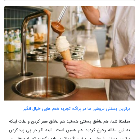
برترین بستنی فروشی ها در پراگ؛ تجربه طعم هایی خیال انگیز
مطمئنا شما، هم عاشق بستنی هستید هم عاشق سفر کردن و علت اینکه
به این مقاله رجوع کردید هم همین است. البته اگر در پی پیداکردن
برترین بستنی فروشی در سفر پراگ باشید، باید بگوییم که راه سختی در