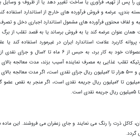
 را پس از تهیه، فراوری یا ساخت تغییر دهد یا از ظروف و وسایل ب
ه بندی، عرضه و فروش فرآورده های خارج از استاندارد استفاده کند،
به و لفاف محتوی فرآورده های مشمول استاندارد اجباری دخل و تصرف 
مان عنوان عرضه کند یا به فروش برساند یا به قصد تقلب از برگ 
وانه کاربرد علامت استاندارد ایران در غیرمورد استفاده کند یا عل
استاندارد ایران را بدون دریافت پروانه بر روی محصولات خود به کار برد، به حبس از 6 ماه تا 2سال
باشد، مجازات یک تا 3سال حبس تعزیری و یک میلیون تا 2میلیون ریال جریمه نقدی است، اگر منجر به نقص عض
 کاکل ذرت را رنگ می نمایند و جای زعفران می فروشند. این ماده ش
 گردد.