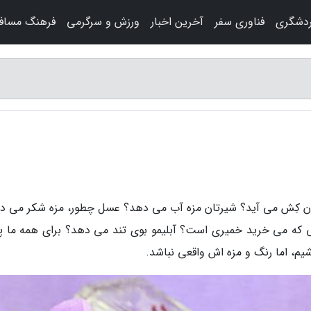
ردشگری
فناوری سفر
آخرین اخبار
ورزش و سرگرمی
فرهنگ مساف
تتان کِش می آید؟ شیرتان مزه آب می دهد؟ عسل چطور، مزه شکر می د
ی که می خرید خمیری است؟ آبلیمو بوی تند می دهد؟ برای همه ما 
شیم، اما رنگ و مزه اش واقعی نباشد.