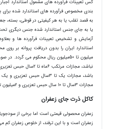
کس تعیینات فرآورده های مشمول استاندارد اجباری
بندی مخصوص فرآورده های استاندارد شده برای بست
به قصد تقلب یا به هر کیفیتی در قوطی، بسته، جع
یا به جای جنس استاندارد شده جنس دیگری تحت ه
آزمایش و تشخیص تعیینات فرآورده ها و بعلاوه پر
مجازات 3سال تا 10 سال حبس تعزیری و 2میلیون تا 5میلیون ریال جریمه نقدی است.
کاکل ذرت جای زعفران
زعفران محصولی قیمتی است اما برخی از سودجویان،
زعفران است و با این ترفند، از خلوص زعفران کم می