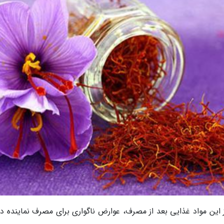
ز این مواد غذایی بعد از مصرف، عوارض ناگواری برای مصرف نماینده دا