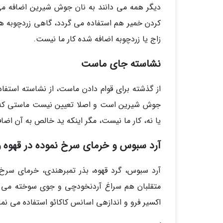
دیگر همه می دانند به نان جوش شیرین اضافه می 
کردن خمیر هم استفاده می گردد، گاهی زردچوبه هم
زاج یا زردچوبه اضافه شده کار ما نیست.
نشاسته جای ماست
از گذشته برای قوام دادن ماست، از نشاسته استفاده
جوش شیرین است و اصلا تعیین نیست ماستی که 
یا نه، کار ما نیست، مگر اینکه ید خالص به آن اضاف
آرد سبوس و خرمای سرخ نموده در قهوه و 
آرد سبوس، گرد قهوه، بذر تمبرهندی، خرمای سرخ 
متقلبان هم سراغ آردنخودچی و جوی سوخته می رون
اکسیر فرو و اندازهی اسانس کاکائو استفاده می نما