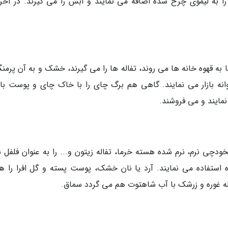
گ را به لیموی چرخ شده اضافه می نمایند و آبش را می گیرند. در آخر
 به قهوه خانه ها می روند، تفاله ها را می گیرند، خشک و به آن پرمن
روانه بازار می نمایند. گاهی هم برگ چای را با خاک چای و پوست باق
مایند و می فروشند.
ودچی نرم، نرم شده هسته خرما، تفاله زیتون و... را به عنوان فلفل س
 استفاده می نمایند. آرد یا نان خشک، پوست پسته و گل افرا را هم
فاله غوره و زرشک با آب شاهتوت هم می گردد سماق.