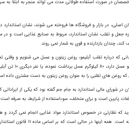
تخصصان در صورت استفاده طولانی مدت می تواند منجر به ابتلا به سر
 اصلی، در بازار و فروشگاه ها فروخته می شوند، نشان استاندارد دار
ه جعل و تقلب نشان استاندارد، مربوط به صنایع غذایی است و در مق
ف کند، چندان بازدارنده و قوی به شمار نمی روند.
نی که درباره تقلب آبلیمو، روغن زیتون و عسل می شنویم و وقتی تع
می گردد یک سودجو از کندویی که تنها 3 تا 14 کیلو عسل دارد، 80 کیلوگرم عسل بر
ن در شورای عالی استاندارد به جام جم گفته بود که یکی از ایراداتی ک
لفات پایین است و برای متخلف، سوءاستفاده از شرایط، به صرفه است.
 که نظارتی در خصوص استاندارد مواد غذایی انجام نمی گردد و ه
موضوع تقلب، شکل سازمان یافته ای به خود گرفته است. همه اینها در حالی است که بر اساس ما