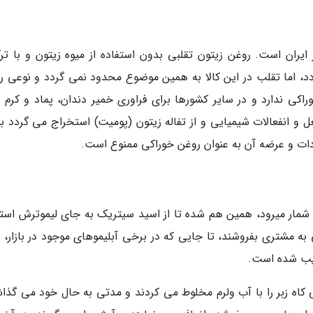
ر ایران است. روغن زیتون تقلبی بدون استفاده از میوه زیتون و با تر
د، اما تقلب در این کالا به همین موضوع محدود نمی گردد و نوعی ر
راکی ندارد و در سایر کشورها برای فراوری خمیر دندان، پماد و کرم م
ل و انفعالات شیمیایی و از تفاله زیتون (پومیت) استخراج می گردد بس
ات و عرضه آن به عنوان روغن خوراکی ممنوع است.
شمار میرود، همین هم شده تا از اسید سیتریک به جای لیموترش استف
 به مشتری بفروشند، تا جایی که در برخی آبلیموهای موجود در بازار، 
کیب شده است.
 کاه زبر را با آب ولرم مخلوط می کردند و مدتی به حال خود می گذاش