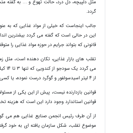
مثل دلپیچه، دل درد، حالت تهوع و ... به گفته م
گردد.
جالب اینجاست که خیلی از مواد غذایی که به عنوان
این در حالی است که گفته می گردد بیشترین انداز
قانونی که بتواند جرایم در حوزه مواد غذایی را متوق
تقلب های بازار غذایی، تکان دهنده است، مثل زما
از 4 لیتر اسیدسولفور و گوگرد درست نموده، یا کسی که روغن های تقلبی را به عنوان روغن زیتون به دست مشتری داده است.
قوانین بازدارنده نیست، پیش از این یکی از مسئولا
قوانین استاندارد وجود دارد این است که هزینه تخ
از آن طرف رئیس انجمن صنایع غذایی هم می گوید