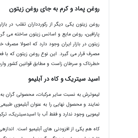
روغن پماد و کرم به جای روغن زیتون
روغن زیتون یکی دیگر از رکوردداران تقلب در بازا
پارافین، روغن مایع و اسانس زیتون ساخته می گرد
زیتون در بازار ایران وجود دارد که اصولا مصرف خو
مصرف قرار می گیرد. این نوع روغن زیتون که با فع
خطرناک و سرطان زاست و مطابق قوانین کشور وارد
اسید سیتریک و کاه در آبلیمو
لیموترش به نسبت سایر مرکبات، محصولی گران به 
نمایند و محصول نهایی را به عنوان آبلیموی طبیعی
لیمویی وجود ندارد و فقط آب با اسیدسیتریک، تر
کاه هم یکی از افزودنی های آبلیمیو است. اندازهی