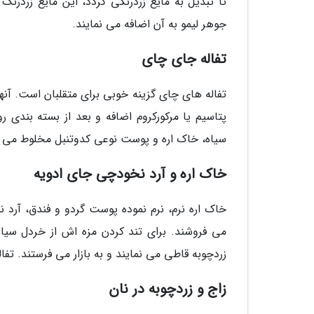
تا تبدیل به مایع زردرنگی گردد، این مایع زردرن
جوهر لیمو به آن اضافه می نمایند.
تفاله جای چای
تفاله های چای گزینه خوبی برای متقلبان است. آنها
پتاسیم یا مرکورکروم اضافه و بعد از بسته بندی 
سیاه، خاک اره و پوست نوعی کدوتنبل مخلوط می ن
خاک اره و آرد نخودچی جای ادویه
خاک اره نرم، نرم نموده پوست گردو و فندق، آرد نخ
می فروشند. برای تند کردن مزه اش از خردل سیاه
زردچوبه قاطی می نمایند و به بازار می فرستند. ت
زاج و زردچوبه در نان