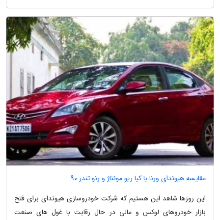
مقایسه هیوندای ورنا با کیا ریو مونتاژ و رنو تندر 90
این روزها شاهد این هستیم که شرکت خودروسازی هیوندای برای فتح
بازار خودروهای لوکس و مالی در حال رقابت با غول های صنعت