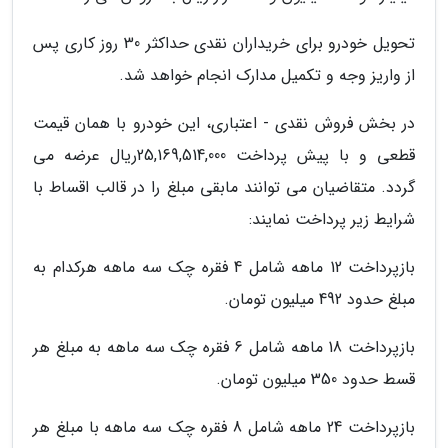
تحویل خودرو برای خریداران نقدی حداکثر 30 روز کاری پس
از واریز وجه و تکمیل مدارک انجام خواهد شد.
در بخش فروش نقدی - اعتباری، این خودرو با همان قیمت
قطعی و با پیش پرداخت 25,169,514,000ریال عرضه می
گردد. متقاضیان می توانند مابقی مبلغ را در قالب اقساط با
شرایط زیر پرداخت نمایند:
بازپرداخت 12 ماهه شامل 4 فقره چک سه ماهه هرکدام به
مبلغ حدود 492 میلیون تومان.
بازپرداخت 18 ماهه شامل 6 فقره چک سه ماهه به مبلغ هر
قسط حدود 350 میلیون تومان.
بازپرداخت 24 ماهه شامل 8 فقره چک سه ماهه با مبلغ هر