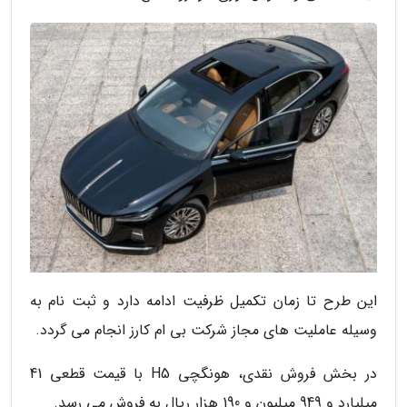
این طرح تا زمان تکمیل ظرفیت ادامه دارد و ثبت نام به
وسیله عاملیت های مجاز شرکت بی ام کارز انجام می گردد.
در بخش فروش نقدی، هونگچی H5 با قیمت قطعی 41
میلیارد و 949 میلیون و 190 هزار ریال به فروش می رسد.