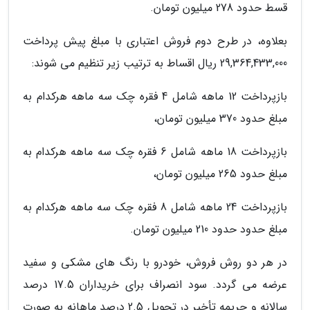
قسط حدود 278 میلیون تومان.
بعلاوه، در طرح دوم فروش اعتباری با مبلغ پیش پرداخت
29,364,433,000 ریال اقساط به ترتیب زیر تنظیم می شوند:
بازپرداخت 12 ماهه شامل 4 فقره چک سه ماهه هرکدام به
مبلغ حدود 370 میلیون تومان،
بازپرداخت 18 ماهه شامل 6 فقره چک سه ماهه هرکدام به
مبلغ حدود 265 میلیون تومان،
بازپرداخت 24 ماهه شامل 8 فقره چک سه ماهه هرکدام به
مبلغ حدود حدود 210 میلیون تومان.
در هر دو روش فروش، خودرو با رنگ های مشکی و سفید
عرضه می گردد. سود انصراف برای خریداران 17.5 درصد
سالانه و جریمه تأخیر در تحویل 2.5 درصد ماهانه به صورت