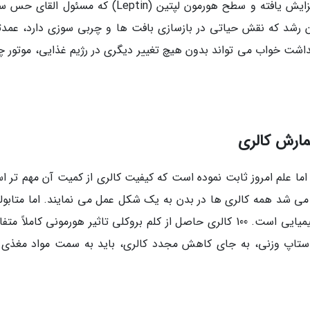
(Ghrelin) که مسئول ایجاد حس گرسنگی است افزایش یافته و سطح هورمون لپتین (Leptin) که مسئول
رشد که نقش حیاتی در بازسازی بافت ها و چربی سوزی دارد، عمدتاً
داشت خواب می تواند بدون هیچ تغییر دیگری در رژیم غذایی، موتور چ
ارش کالری
 ها بود، اما علم امروز ثابت نموده است که کیفیت کالری از کمیت آن مهم تر 
ی شد همه کالری ها در بدن به یک شکل عمل می نمایند. اما متابول
یک ماشین فیزیکی نیست، بلکه یک سیستم بیوشیمیایی است. 100 کالری حاصل از کلم بروکلی تاثیر هورمونی کاملاً
 در زمان استاپ وزنی، به جای کاهش مجدد کالری، باید به سمت مواد مغذ