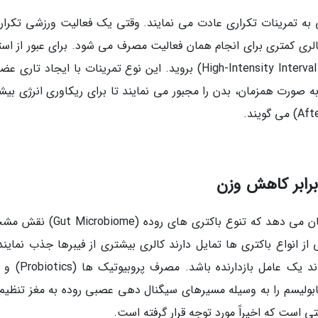
ه تمرینات تکراری عادت می نمایند. وقتی یک فعالیت ورزشی تکراری
کالری کمتری برای انجام همان فعالیت مصرف می شود. برای عبور از است
باید سراغ تمرینات تناوبی با شدت بالا (High-Intensity Interval Training) بروید. این نوع تمرینات با ایجاد ت
 صورت همزمان، بدن را مجبور می نمایند تا برای ریکاوری انرژی بیش
 برابر کاهش وزن
تحقیقات نوین در حوزه جامعه شناسی زیستی نشان می دهد که تنوع باکتری های رود
 از انواع باکتری ها تمایل دارند کالری بیشتری از فیبرها جذب نمایند
شرایط استاپ وزنی، عدم تعادل میکروبی می تواند یک عامل 
تابولیسم را به وسیله مسیرهای سیگنال دهی عصبی روده به مغز تنظیم
ی است که اخیراً مورد توجه قرار گرفته است.