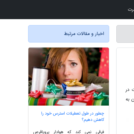
رت
اخبار و مقالات مرتبط
ین لحظات در
 به
چطور در طول تعطیلات استرس خود را
کاهش دهیم؟
فرقی نمی کند که هوادار پروپاقرص