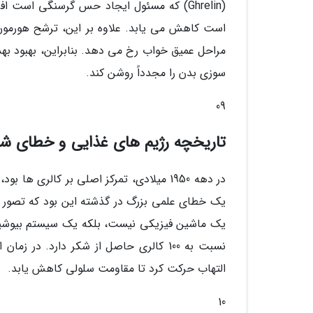
است کاهش می یابد. علاوه بر این، ترشح هورمون 
مراحل عمیق خواب رخ می دهد. بنابراین، بهبود به
سوزی بدن را مجدداً روشن کند.
09
تاریخچه رژیم های غذایی و خطای شم
در دهه 1950 میلادی، تمرکز اصلی بر کالری
یک خطای علمی بزرگ در گذشته این بود که تصور م
نسبت به 100 کالری حاصل از شکر دارد.
التهاب حرکت کرد تا مقاومت سلولی کاهش یابد.
10