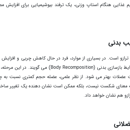
م غذایی هنگام استاپ وزنی، یک ترفند بیوشیمیایی برای افزایش م
یب بدنی
 ترازو است. در بسیاری از موارد، فرد در حال کاهش چربی و افزایش ت
عضلانی یا بهبود تراکم استخوانی است. به این شرایط بازسازی بدنی (Body Recomposition) می گویند. در
ت عضلات بهتر می شود. از نظر علمی، عضله حجم کمتری نسبت به چ
اً به معنای شکست نیست، بلکه ممکن است نشان دهنده یک تغییر ساخت
ازو هم نشان خواهد داد.
ضلانی