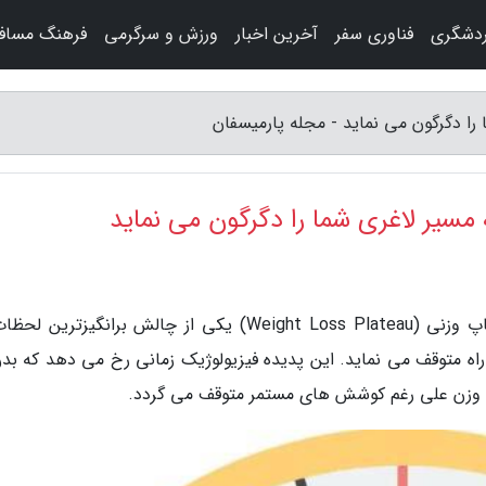
ردشگری
فناوری سفر
آخرین اخبار
ورزش و سرگرمی
فرهنگ مساف
به گزارش مجله پارمیسفان، رسیدن به مرحله استاپ وزنی (Weight Loss Plateau) یکی از چالش برانگیزتر
 راه متوقف می نماید. این پدیده فیزیولوژیک زمانی رخ می دهد که بدن
هش وزن علی رغم کوشش های مستمر متوقف می گردد.