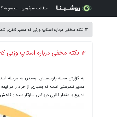
مطالب سرگرمی
مجموعه گ
12 نکته مخفی درباره استاپ وزنی که مسیر لاغری شما را دگرگون می نماید - مجله پارمیسفان
12 نکته مخفی درباره استاپ وزنی که مسیر لاغری شما را دگرگون می نماید
مسیر تندرستی است که بسیاری از افراد را در نیمه
تدریج با مقدار کالری دریافتی سازگار شده و کا