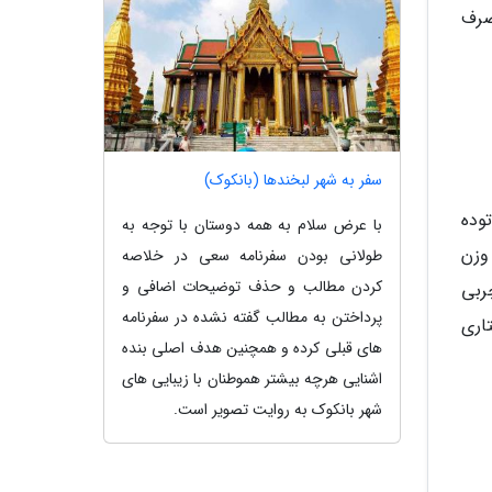
صرف
سفر به شهر لبخندها (بانکوک)
وده
با عرض سلام به همه دوستان با توجه به
 این مرحله، وزن
طولانی بودن سفرنامه سعی در خلاصه
کردن مطالب و حذف توضیحات اضافی و
ربی
پرداختن به مطالب گفته نشده در سفرنامه
اری
های قبلی کرده و همچنین هدف اصلی بنده
اشنایی هرچه بیشتر هموطنان با زیبایی های
شهر بانکوک به روایت تصویر است.