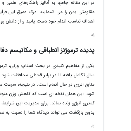
در این مقاله جامع، به آنالیز راهکارهای علمی و
مقاومتی بدن را می شنمایند. درک عمیق این فرآین
اهداف تناسب اندام خود دست یابید و از دانش روز ب
01
پدیده ترموژنز انطباقی و مکانیسم دف
سال تکامل یافته تا در برابر قحطی محافظت شود. 
شود. این همان نقطه ای است که کاهش وزن متوقف 
کمتری انرژی زنده بماند. برای مدیریت این شرایط، 
بدون بازگشت می تواند دیدگاه شما را نسبت به تعا
02