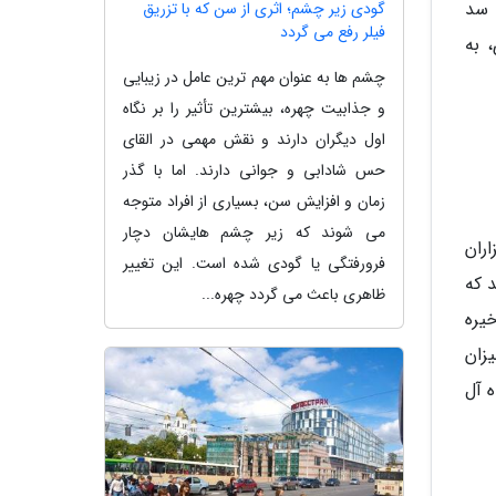
 سد
گودی زیر چشم؛ اثری از سن که با تزریق
فیلر رفع می گردد
 به
چشم ها به عنوان مهم ترین عامل در زیبایی
و جذابیت چهره، بیشترین تأثیر را بر نگاه
اول دیگران دارند و نقش مهمی در القای
حس شادابی و جوانی دارند. اما با گذر
زمان و افزایش سن، بسیاری از افراد متوجه
می شوند که زیر چشم هایشان دچار
نسان طی هزاران
فرورفتگی یا گودی شده است. این تغییر
 که
ظاهری باعث می گردد چهره...
تا انرژی ذخیره
زان
 آل