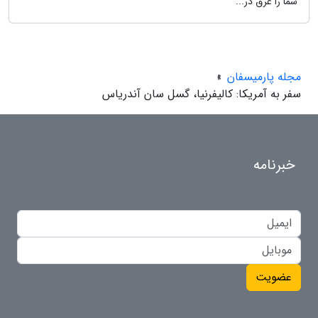
شما را غرق در...
مجله پارمیسفان
»
سفر به آمریکا: کالیفرنیا، گسل سان آندریاس
خبرنامه
عضویت