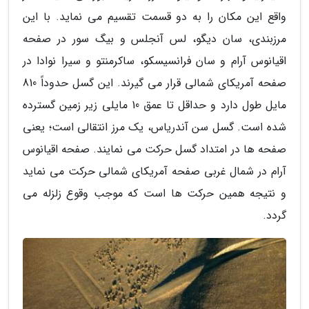
واقع این مکان را به دو قسمت تقسیم می نماید. با این
مرزبندی، سان دیگو، لس آنجلس و بیگ سور در صفحه
اقیانوس آرام و سان فرانسیسکو، ساکرمنتو و سیرا نوادا در
صفحه آمریکای شمالی قرار می گیرند. این گسل حدوداً 810
مایل طول دارد و حداقل تا عمق 10 مایلی زیر زمین گسترده
شده است. گسل سن آندریاس، یک مرز انتقالی است؛ یعنی
صفحه ها در امتداد گسل حرکت می نمایند. صفحه اقیانوس
آرام در شمال غربی صفحه آمریکای شمالی حرکت می نماید
و نتیجه همین حرکت ها است که موجب وقوع زلزله می
گردد.