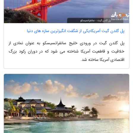
پل گلدن گیت آمریکا؛یکی از شگفت انگیزترین سازه های دنیا
پل گلدن گیت در ورودی خلیج سانفرانسیسکو به عنوان نمادی از
خلاقیت و قاطعیت آمریکا شناخته می شود که در دوران رکود بزرگ
اقتصادی آمریکا ساخته شد.