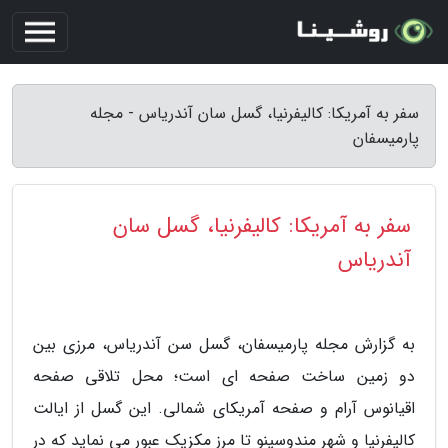
سفر به آمریکا: کالیفرنیا، گسل سان آندریاس - مجله
پارمیسفان
سفر به آمریکا: کالیفرنیا، گسل سان
آندریاس
به گزارش مجله پارمیسفان، گسل سن آندریاس، مرزی بین
دو زمین ساخت صفحه ای است؛ محل تلاقی صفحه
اقیانوس آرام و صفحه آمریکای شمالی. این گسل از ایالت
کالیفرنیا و شهر مندوسینو تا مرز مکزیک عبور می نماید که در