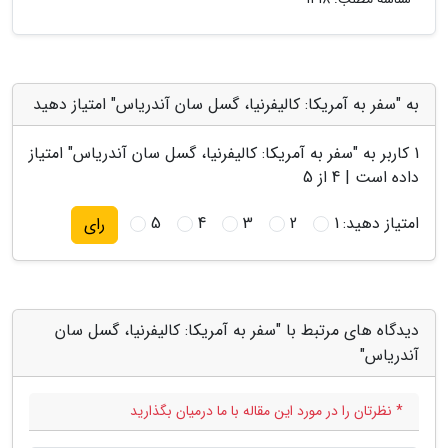
به "سفر به آمریکا: کالیفرنیا، گسل سان آندریاس" امتیاز دهید
1
کاربر به "
سفر به آمریکا: کالیفرنیا، گسل سان آندریاس
" امتیاز
داده است |
4
از 5
امتیاز دهید:
1
2
3
4
5
رای
دیدگاه های مرتبط با "سفر به آمریکا: کالیفرنیا، گسل سان
آندریاس"
* نظرتان را در مورد این مقاله با ما درمیان بگذارید