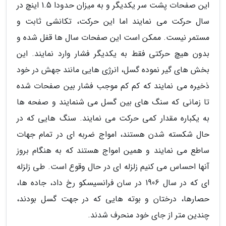
این صفحات پشت سر یکدیگر و به میزان حدودا 1.5 اینچ در
سال حرکت می نمایند اما این حرکت، تکانشی ثابت و
مستمر نیست. ممکن است این صفحات سال ها قفل شده و
بدون هیچ حرکتی فقط به یکدیگر فشار وارد نمایند. این
بخش های گیر نموده گسل، انرژی هایی مانند جهش در خود
ذخیره می نمایند که کم کم موجب فشار بین صفحات شده
تا زمانی که سنگ های بین گسل می شنمایند و صفحه ها
به یکباره مقدار کمی حرکت می نمایند. سنگ هایی که در
حال شکسته شدن هستند، امواج ضربه ای در تمام جهات
ساطع می نمایند و همین امواج هستند که به هنگام بروز
آنها احساس می کنیم زلزله ای در حال وقوع است. طی زلزله
ای که در سال 1906 در سان فرانسیسکو رخ داد، جاده ها،
حصارها، درختان و بوته هایی که در جهت گسل بودند،
چندین متر از جای خود منحرف شدند.