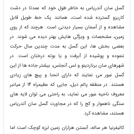
گسل سان آندریاس به خاطر طول خود که عمدتا در دشت
کاریزو گسترده شده است، همانند یک خط طویل قابل
مشاهده و از آسمان بسیار دیدنی است. هرچند که از روی
زمین، مشخصات و ویژگی هایش بهتر دیده می شوند. در
بعضی بخش ها، این گسل به مدت چندین سال حرکت
ننموده و پوشیده از آبرفت و یا بوته درختان است. در
شهرهای سان برناردینو و لس آنجلس، بیشتر جاده ها از این
گسل عبور می نمایند که دارای انحنا و پیچ های زیادی
هستند. در منطقه پالم دیل، جایی که عظیمراه 14 از میانبر
معروف ناحیه عبور می نماید، به راحتی می توان لایه های
سنگی ناهموار و کج را که در مجاورت گسل سان آندریاس
هستند، مشاهده کرد.
کالیفرنیا هر ساله، آبستن هزاران زمین لرزه کوچک است اما