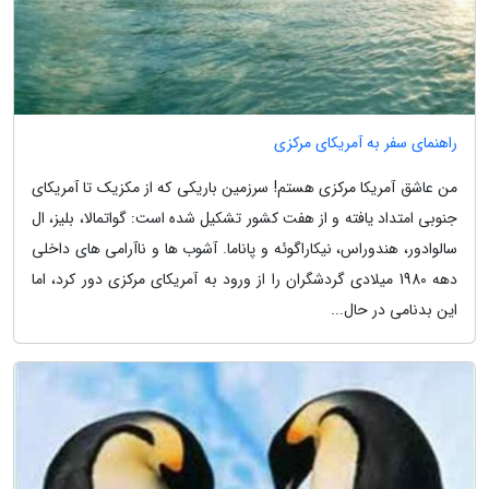
راهنمای سفر به آمریکای مرکزی
من عاشق آمریکا مرکزی هستم! سرزمین باریکی که از مکزیک تا آمریکای
جنوبی امتداد یافته و از هفت کشور تشکیل شده است: گواتمالا، بلیز، ال
سالوادور، هندوراس، نیکاراگوئه و پاناما. آشوب ها و ناآرامی های داخلی
دهه 1980 میلادی گردشگران را از ورود به آمریکای مرکزی دور کرد، اما
این بدنامی در حال...