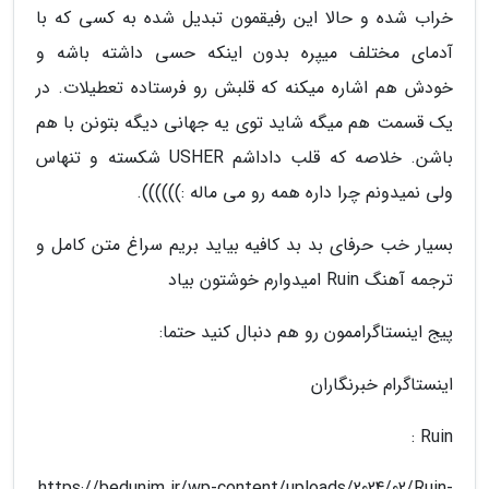
خراب شده و حالا این رفیقمون تبدیل شده به کسی که با
آدمای مختلف میپره بدون اینکه حسی داشته باشه و
خودش هم اشاره میکنه که قلبش رو فرستاده تعطیلات. در
یک قسمت هم میگه شاید توی یه جهانی دیگه بتونن با هم
باشن. خلاصه که قلب داداشم USHER شکسته و تنهاس
ولی نمیدونم چرا داره همه رو می ماله :)))))).
بسیار خب حرفای بد بد کافیه بیاید بریم سراغ متن کامل و
ترجمه آهنگ Ruin امیدوارم خوشتون بیاد
پیج اینستاگراممون رو هم دنبال کنید حتما:
اینستاگرام خبرنگاران
Ruin :
https://bedunim.ir/wp-content/uploads/2024/02/Ruin-