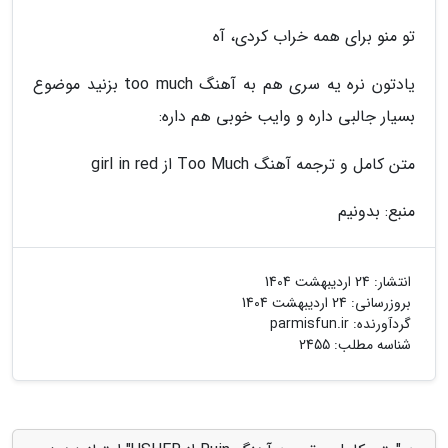
تو منو برای همه خراب کردی، آه
یادتون نره یه سری هم به آهنگ too much بزنید موضوع
بسیار جالبی داره و وایب خوبی هم داره:
متن کامل و ترجمه آهنگ Too Much از girl in red
منبع: بدونیم
انتشار:
24 اردیبهشت 1404
بروزرسانی:
24 اردیبهشت 1404
گردآورنده:
parmisfun.ir
شناسه مطلب: 2455