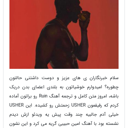
سلام خبرنگاران ی های عزیز و دوست داشتنی حالتون
چطوره؟ امیدوارم خوشیاتون به بلندی اعضای بدن دریک
باشه، امروز متن کامل و ترجمه آهنگ Ruin رو براتون آماده
کردم که رفیقمون USHER زحمتش رو کشیده. این USHER
خیلی آدم جالبیه چند وقت پیش یه ویدئو ازش دیدم
نشسته بود با آهنگ امین حبیبی گریه می کرد و این نشون