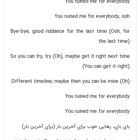
You ruined me for everybody
You ruined me for everybody, ooh
Bye-bye, good riddance for the last time (Ooh, for
the last time)
So you can try, try (Oh), maybe get it right next time
(You can get it right)
Different timeline, maybe then you can be mine (Oh)
You ruined me for everybody
You ruined me for everybody
بای بای، رهایی خوب برای آخرین بار (برای آخرین بار)