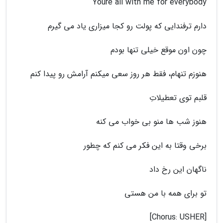
Youre all with me for everybody
دارم ترفندایی که پولت رو کجا میزاری یاد می گیرم
چون اون موقع خیلی تنها بودم
هنوزم تنهام، فقط هر روز سعی میکنم آرامش رو پیدا کنم
قلبم توی تعطیلاتِ
هنوز شب ها منو بی خواب می کنه
برخی وقتا به این فکر می کنم که چطور
ناگهان این رخ داد
تو برای همه با من هستی
[Chorus: USHER]