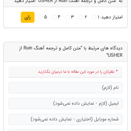
به "متن کامل و ترجمه آهنگ Ruin از USHER" امتیاز دهید
امتیاز دهید:
1
2
3
4
5
رای
دیدگاه های مرتبط با "متن کامل و ترجمه آهنگ Ruin از
USHER"
* نظرتان را در مورد این مقاله با ما درمیان بگذارید