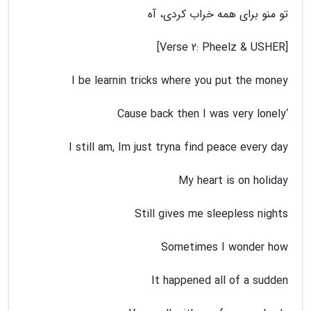
تو منو برای همه خراب کردی، آه
[Verse 2: Pheelz & USHER]
I be learnin tricks where you put the money
‘Cause back then I was very lonely
I still am, Im just tryna find peace every day
My heart is on holiday
Still gives me sleepless nights
Sometimes I wonder how
It happened all of a sudden