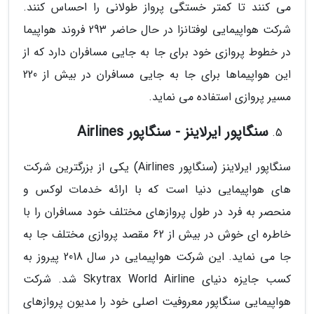
می کنند تا کمتر خستگی پرواز طولانی را احساس کنند.
شرکت هواپیمایی لوفتانزا در حال حاضر 293 فروند هواپیما
در خطوط پروازی خود برای جا به جایی مسافران دارد که از
این هواپیماها برای جا به جایی مسافران در بیش از 220
مسیر پروازی استفاده می نماید.
سنگاپور ایرلاینز - سنگاپور Airlines
سنگاپور ایرلاینز (سنگاپور Airlines) یکی از بزرگترین شرکت
های هواپیمایی دنیا است که با ارائه خدمات لوکس و
منحصر به فرد در طول پروازهای مختلف خود مسافران را با
خاطره ای خوش در بیش از 62 مقصد پروازی مختلف جا به
جا می نماید. این شرکت هواپیمایی در سال 2018 پیروز به
کسب جایزه دنیای Skytrax World Airline شد. شرکت
هواپیمایی سنگاپور معروفیت اصلی خود را مدیون پروازهای