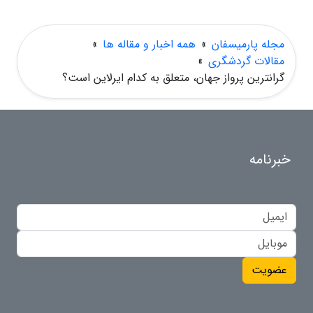
مجله پارمیسفان
»
همه اخبار و مقاله ها
»
مقالات گردشگری
»
گرانترین پرواز جهان، متعلق به کدام ایرلاین است؟
خبرنامه
عضویت