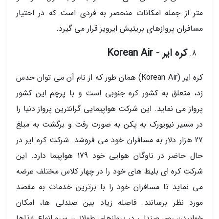
متر از جمله امکانات منحصر به فردی است که در اختیار
مسافران پروازهای بریتیش ایرویز قرار می گیرد.
کره ایر - Korean Air
کره ایر (Korean Air) همان طور که از نام آن می توان حدس
زد، متعلق به کشور کره جنوبی است و با پرچم این کشور
پرواز می نماید. این شرکت هواپیمایی گرانترین پرواز دنیا را
در مسیر نیویورک به پکن به صورت رفت و برگشت به مبلغ
27 هزار دلار به مسافران خود می فروشد. شرکت کره ایر در
حال حاضر در ناوگان هوایی خود 179 هواپیما دارد. این
شرکت کره ای بلیط های خود را در چهار کلاس مختلف عرضه
می نماید تا مسافران خود را با برترین خدمات به مقصد
مورد نظر برسانند. فاصله زیاد بین صندلی ها، امکان
خوابیدن روی صندلی در پروازهای طولانی، سرو انواع غذاها