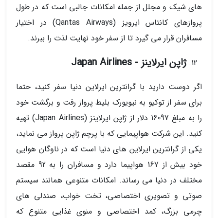
های شیک و مجلل از جمله امکانات جالبی است که در طول
پروازهای کانتاس ایرویز (Qantas Airways) در اختیار
مسافران قرار می گیرد تا از سفر خود نهایت لذت را ببرند.
ژاپن ایرلاینز - Japan Airlines
اگر دوست دارید با گرانترین ایرلاین دنیا سفر کنید، حتما
برای سفر از توکیو به نیویورک بلیط پرواز رفت و برگشت خود
را به مبلغ 16097 دلار از ژاپن ایرلاینز (Japan Airlines) تهیه
کنید. این شرکت هواپیمایی که با پرچم ژاپن پرواز می نماید،
یکی از گرانترین ایرلاین های دنیا است که در ناوگان هوایی
خود بیش از 167 هواپیما دارد و مسافران را به 92 مقصد
مختلف در دنیا می رساند. امکانات متنوعی همانند سیستم
صوتی و تصویری اختصاصی، تخت خواب، صندلی های
چرمی بزرگ، کمد اختصاصی و منوی غذایی متنوع که