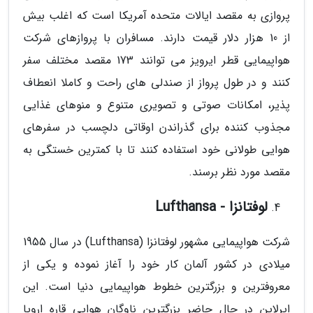
پروازی به مقصد ایالات متحده آمریکا است که اغلب بیش
از 10 هزار دلار قیمت دارند. مسافران با پروازهای شرکت
هواپیمایی قطر ایرویز می توانند 173 مقصد مختلف سفر
کنند و در طول پرواز از صندلی های راحت و کاملا انعطاف
پذیر، امکانات صوتی و تصویری متنوع و منوهای غذایی
مجذوب کننده برای گذراندن اوقاتی دلچسب در سفرهای
هوایی طولانی خود استفاده کنند تا با کمترین خستگی به
مقصد مورد نظر برسند.
لوفتانزا - Lufthansa
شرکت هواپیمایی مشهور لوفتانزا (Lufthansa) در سال 1955
میلادی در کشور آلمان کار خود را آغاز نموده و یکی از
معروفترین و بزرگترین خطوط هواپیمایی دنیا است. این
ایرلاین در حال حاضر بزرگترین ناوگان هوایی قاره اروپا