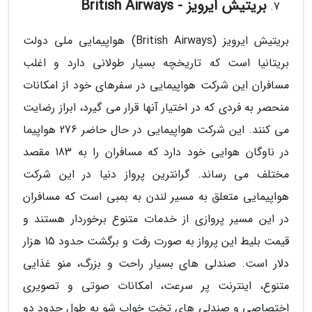
بریتیش ایرویز - British Airways
بریتیش ایرویز (British Airways) هواپیمایی ملی دولت
بریتانیا است که تاریخچه بسیار طولانی دارد و اغلب
مسافران این شرکت هواپیمایی در سفرهای خود از امکانات
منحصر به فردی که در اختیار آنها قرار می گیرد، ابراز رضایت
می کنند. این شرکت هواپیمایی در حال حاضر 276 هواپیما
در ناوگان هوایی خود دارد که مسافران را به 183 مقصد
مختلف می رساند. گرانترین پرواز دنیا در این شرکت
هواپیمایی متعلق به مسیر لندن به بمبی است که مسافران
در این مسیر پروازی از خدمات متنوع برخوردار هستند و
قیمت بلیط این پرواز به صورت رفت و برگشت حدود 15 هزار
دلار است. صندلی های بسیار راحت و بزرگ، منو غذایی
متنوع، اینترنت پر سرعت، امکانات صوتی و تصویری
اختصاصی و صندلی های تخت خواب شو به طول حدود دو