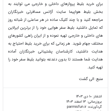
برای خرید بلیط پروازهای داخلی و خارجی می توایند به
بخش بلیط هواپیما سایت آژانس مسافرتی خبرنگاران
مراجعه کنید و با چند کلیک ساده در هر ساعتی از شبانه روز
که تمایل داشتید بلیط سفر هوایی خود را از برترین ایرلاین
های داخلی و خارجی تهیه نموده و از ایران راهی کشورهای
مختلف جهام شوید. هر زمانی که برای خرید بلیط احتیاج به
هدایت داشتید، کارشناسان پشتیبانی خبرنگاران آماده
هدایت شما هستند تا بدون دغدغه بتوانید بلیط سفر خود را
تهیه کنید.
منبع: الی گشت
انتشار:
10 دی 1403
بروزرسانی:
13 اسفند 1403
گردآورنده:
parmisfun.ir