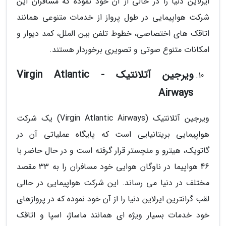
ایرلاین دنیا را در حالی از آن خود نموده که مسافران این
شرکت هواپیمایی در طول پرواز از خدمات متنوعی همانند
اتاقک های اختصاصی، خطوط تلفن بین الملل، کمد دیوار و
امکانات متنوع صوتی و تصویری برخوردار هستند.
ویرجین آتلانتیک - Virgin Atlantic
Airways
ویرجین آتلانتیک (Virgin Atlantic Airways) یک شرکت
هواپیمایی بریتانیایی است که پایگاه عملیاتی آن در
گاتویک، هیترو و منچستر قرار گرفته است و در حال حاضر با
46 هواپیما در ناوگان هوایی خود مسافران را به 33 مقصد
مختلف در دنیا می رساند. این شرکت هواپیمایی در حالی
لقب گرانترین ایرلاین دنیا را از آن خود نموده که در پروازهای
خود خدمات بسیار ویژه ای همانند ماساژ، اسپا و اتاقک