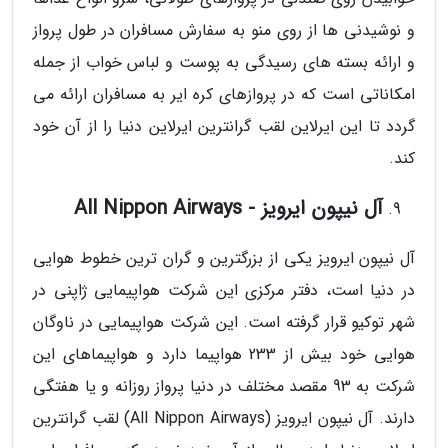
و نوشیدنی ها از روی منو به سفارش مسافران در طول پرواز
و ارائه بسته های رسیدگی به پوست و لباس خواب از جمله
امکاناتی است که در پروازهای کره ایر به مسافران ارائه می
گردد تا این ایرلاین لقب گرانترین ایرلاین دنیا را از آن خود
کند.
آل نیپون ایرویز - All Nippon Airways
آل نیپون ایرویز یکی از بزرگترین و گران ترین خطوط هوایی
در دنیا است، دفتر مرکزی این شرکت هواپیمایی ژاپنی در
شهر توکیو قرار گرفته است. این شرکت هواپیمایی در ناوگان
هوایی خود بیش از 233 هواپیما دارد و هواپیماهای این
شرکت به 93 مقصد مختلف در دنیا پرواز روزانه و یا هفتگی
دارند. آل نیپون ایرویز (All Nippon Airways) لقب گرانترین