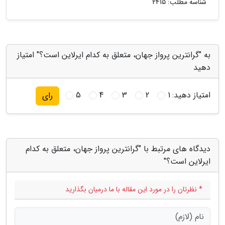
شناسه مطلب: 2415
به "گرانترین پرواز جهان، متعلق به کدام ایرلاین است؟" امتیاز
دهید
امتیاز دهید:
1
2
3
4
5
رای
دیدگاه های مرتبط با "گرانترین پرواز جهان، متعلق به کدام
ایرلاین است؟"
* نظرتان را در مورد این مقاله با ما درمیان بگذارید