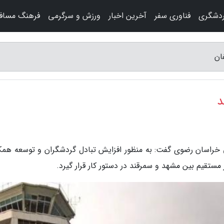
ردشگری
فناوری سفر
آخرین اخبار
ورزش و سرگرمی
فرهنگ مساف
ان
د
 خراسان رضوی گفت: به منظور افزایش تبادل گردشگران و توسعه همک
ستقیم بین مشهد و سمرقند در دستور کار قرار گیرد.