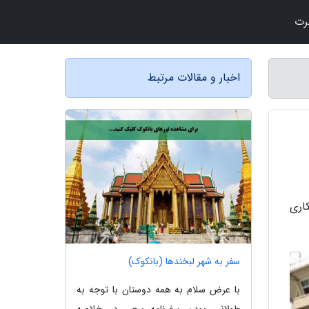
رت
اخبار و مقالات مرتبط
اری
سفر به شهر لبخندها (بانکوک)
با عرض سلام به همه دوستان با توجه به
طولانی بودن سفرنامه سعی در خلاصه