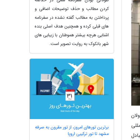
کردن مطالب و حذف توضیحات اضافی و
پرداختن به مطالب گفته نشده در سفرنامه
های قبلی کرده و همچنین هدف اصلی بنده
اشنایی هرچه بیشتر هموطنان با زیبایی های
شهر بانکوک به روایت تصویر است.
لان
للی
برترین تورهای امروز، از تور مقرون به صرفه
مشهد تا تور ترکیبی اروپا
ادل