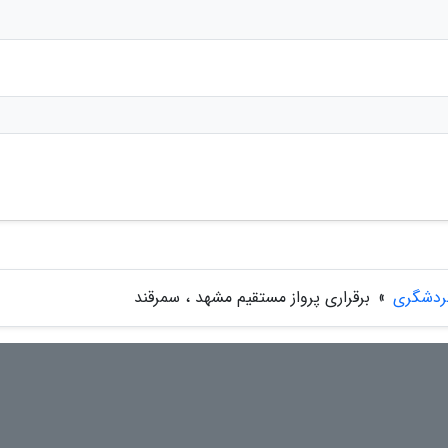
گردشگری
»
برقراری پرواز مستقیم مشهد ، سمرقند