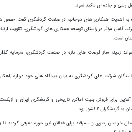
یلی و جاده ای تاکید نمود.
شاره به اهمیت همکاری های دوجانبه در صنعت گردشگری گفت: حضور ه
، گامی مؤثر در راستای توسعه همکاری های گردشگری، تقویت ارتبا
تان است.
 تواند زمینه ساز فرصت های تازه در صنعت گردشگری، سرمایه گذار
یندگان شرکت های گردشگری به بیان دیدگاه های خود درباره راهکار
لاین برای فروش بلیت اماکن تاریخی و گردشگری ایران و ازبکستا
شگران 2 کشور بود.
امه این همایش، ظرفیت های گردشگری 2 استان خراسان رضوی و سمرقند برای فعالان این حوزه معرفی گردید تا