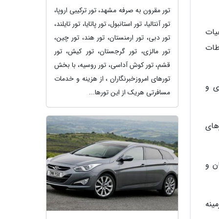
تور مقرون به صرفه مشهد، تور ترکیبی اروپا،
تور آنتالیا، تور استانبول، تور پاتایا، تور تایلند،
یات
تور دبی، تور ارمنستان، تور هند، تور چین،
طات
تور مالزی، تور گرجستان، تور کیش، تور
قشم، تور کوش آداسی، تور روسیه، با بخش
تورهای امروزخبرنگاران ، از هزینه و خدمات
ی و
مسافرتی هریک از این تورها...
های
ن و
 زمینه