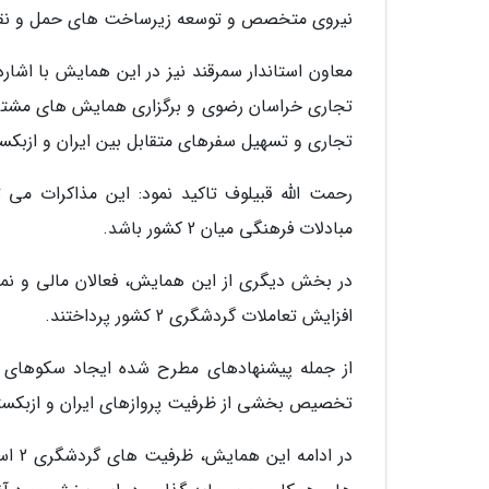
نیروی متخصص و توسعه زیرساخت های حمل و نقل ر
معاون استاندار سمرقند نیز در این همایش با ا
تجاری خراسان رضوی و برگزاری همایش های مشترک
تجاری و تسهیل سفرهای متقابل بین ایران و ازبکس
رحمت الله قبیلوف تاکید نمود: این مذاکرات می
مبادلات فرهنگی میان 2 کشور باشد.
در بخش دیگری از این همایش، فعالان مالی و نما
افزایش تعاملات گردشگری 2 کشور پرداختند.
از جمله پیشنهادهای مطرح شده ایجاد سکوهای آن
تخصیص بخشی از ظرفیت پروازهای ایران و ازبکستان به گرد
در اد