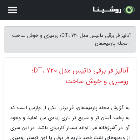
آنالیز فر برقی داتیس مدل DT، 720؛ رومیزی و خوش ساخت
- مجله پارمیسفان
آنالیز فر برقی داتیس مدل DT، 720؛
رومیزی و خوش ساخت
به گزارش مجله پارمیسفان، فر برقی یکی از لوازمی است که
به پخت آسان تر و سریع تر یاری زیادی می نماید و وجود
آن در آشپزخانه می تواند بسیار کاربردی باشد. در این سری
از ویدیوهای تلنت قصد داریم فر برقی یا اون توستر رومیزی