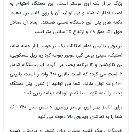
بزرگ تر از یک اون توستر است. این دستگاه احتیاج به
نصب توکار نداشته و می توانید آن را روی کانتر قرار دهید.
دکمه های پنل این دستگاه لمسی هستند. ابعاد آن معادل
طول 52، عمق 38 و ارتفاع 45 سانتی متر است.
فر برقی داتیس تمام امکانات یک فر خوب را از جمله شلف
استیک، سینی روغن گیر، موتور جوجه گردان، ریل تلسکوپی،
فن کانوکشن و 12 برنامه پخت می گردد. این دستگاه شامل
2 المنت می گردد که المنت بالایی 900 وات و المنت پایینی
1100 وات توان دارند. شما می توانید از کنترل پنل دستگاه
پخت را نیمه اتومات یا تمام اتومات برنامه ریزی کنید.
برای آنالیز بهتر اون توستر رومیزی داتیس مدل DT-720،
شما را به تماشای ویدیوی بالا دعوت می کنیم.
خبرنگاران مگ تَلِنت بستری برای کشف و پرورش، کسب