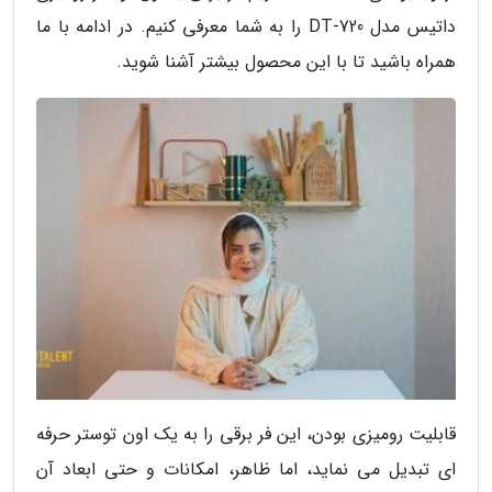
داتیس مدل DT-720 را به شما معرفی کنیم. در ادامه با ما
همراه باشید تا با این محصول بیشتر آشنا شوید.
قابلیت رومیزی بودن، این فر برقی را به یک اون توستر حرفه
ای تبدیل می نماید، اما ظاهر، امکانات و حتی ابعاد آن