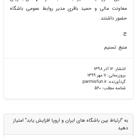
معاونت مالی و حمید باقری مدیر روابط عمومی باشگاه
حضور داشتند.
ج
منبع: تسنیم
انتشار:
12 آذر 1398
بروزرسانی:
11 مهر 1399
گردآورنده:
parmisfun.ir
شناسه مطلب: 560
به "ارتباط بین باشگاه های ایران و اروپا افزایش یابد" امتیاز
دهید