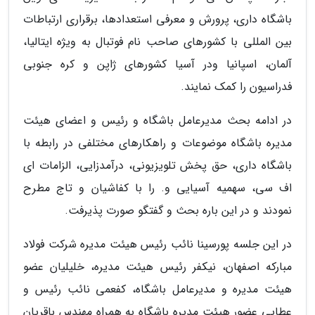
باشگاه داری، پرورش و معرفی استعدادها، برقراری ارتباطات
بین المللی با کشورهای صاحب نام فوتبال به ویژه ایتالیا،
آلمان، اسپانیا ودر آسیا کشورهای ژاپن و کره جنوبی
فدراسیون را کمک نمایند.
در ادامه بحث مدیرعامل باشگاه و رئیس و اعضای هیئت
مدیره باشگاه موضوعات و راهکارهای مختلفی در رابطه با
باشگاه داری، حق پخش تلویزیونی، درآمدزایی، الزامات ای
اف سی، سهمیه آسیایی و. را با کفاشیان و تاج مطرح
نمودند و در این باره بحث و گفتگو صورت پذیرفت.
در این جلسه پورسینا نائب رئیس هیئت مدیره شرکت فولاد
مبارکه اصفهان، نیکفر رئیس هیئت مدیره، خلیلیان عضو
هیئت مدیره و مدیرعامل باشگاه، کفعمی نائب رئیس و
عطایی عضور هیئت مدیره باشگاه به همراه مهندس باقریان