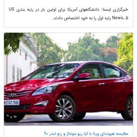
خبرگزاری ایسنا: دانشگاههای آمریکا برای اولین بار در رتبه بندی US
News، 5 رتبه اول را به خود اختصاص دادند.
مقایسه هیوندای ورنا با کیا ریو مونتاژ و رنو تندر 90