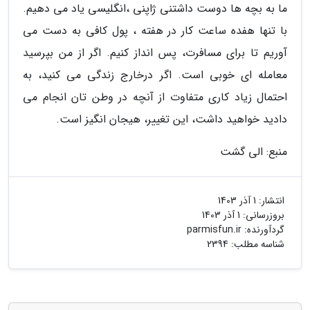
ما به بچه ها دوست داشتنی ژاپنی ،انگلیسی یاد می دهیم.
با تنها هفده ساعت کار در هفته ، پول کافی به دست می
آوریم تا برای مسافرت، پس انداز کنیم. اگر از من بپرسید
معامله ای خوبی است. اگر درخارج زندگی می کنید، به
احتمال زیاد کاری متفاوت از آنچه در وطن تان انجام می
دادید خواهید داشت، این تغییر، هیجان انگیز است.
منبع: الی گشت
انتشار:
1 آذر 1403
بروزرسانی:
1 آذر 1403
گردآورنده:
parmisfun.ir
شناسه مطلب: 2394