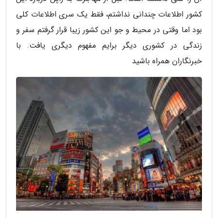
کشور اطلاعات چندانی نداشتم، فقط یک سری اطلاعات کلی
بود اما وقتی در محیط و جو این کشور زیبا قرار گرفتم سفر و
زندگی در کشوری دیگر برایم مفهوم دیگری یافت. با
خبرنگاران همراه باشید