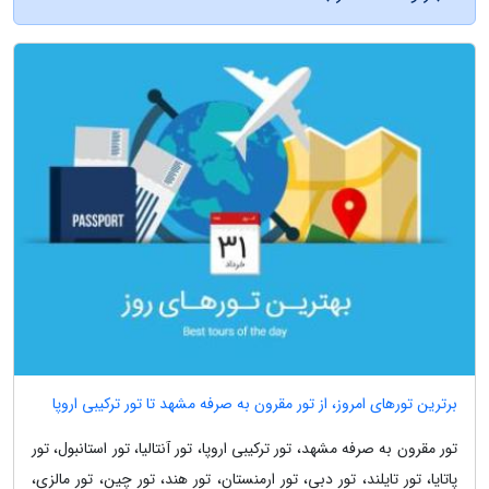
برترین تورهای امروز، از تور مقرون به صرفه مشهد تا تور ترکیبی اروپا
تور مقرون به صرفه مشهد، تور ترکیبی اروپا، تور آنتالیا، تور استانبول، تور
پاتایا، تور تایلند، تور دبی، تور ارمنستان، تور هند، تور چین، تور مالزی،