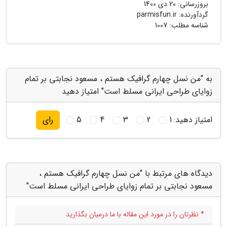
بروزرسانی:
20 دی 1400
گردآورنده:
parmisfun.ir
شناسه مطلب: 1007
به "من نسل چهارم گرافیک هستم ، مسعود نجابتی بر تمام
زوایای طراحی ایرانی مسلط است" امتیاز دهید
امتیاز دهید:
1
2
3
4
5
رای
دیدگاه های مرتبط با "من نسل چهارم گرافیک هستم ،
مسعود نجابتی بر تمام زوایای طراحی ایرانی مسلط است"
* نظرتان را در مورد این مقاله با ما درمیان بگذارید