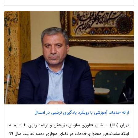
ارائه خدمات آموزشی با رویکرد یادگیری ترکیبی در امسال
تهران (پانا) - مشاور فناوری سازمان پژوهش و برنامه ریزی با اشاره به
اینکه ساماندهی محتوا و خدمات در فضای مجازی عمده فعالیت سال 99