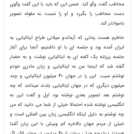
مخاطب گفت وگو کند. ضمن این که باید با این گفت­ و­گوی
دست مخاطب را بگیرد و او را نسبت به مقوله تصویر
باسوادتر کند.
خاطرم هست زمانی که آرماندو میلانی طراح ایتالیایی به
ایران آمده بود و جلسه ای با او داشتیم، آنجا برای آغاز
جلسه پرزنته یک کلمه ای به ایتالیایی نوشت و به حضار
گفته شد که اینجا من به ایتالیایی و زبان مادری خودم
نوشتم سیب. این را در جهان 40 میلیون ایتالیایی و چند
میلیون دیگری که در جهان ایتالیایی بلدند می­دانند که چه
نوشتم بعد تصویر بعدی نوشته بود اپل و گفت این به
انگلیسی نوشته شده احتمالا خیلی از شما می دانید که من
چه نوشتم به دلیل اینکه انگلیسی زبان بین المللی است و
خیلی از مردم جهان بالاخره کم وبیش با این زبان آشنا
هستند درنتیجه خیلی بیشتر از 40 میلیون در جهان الآن اگر