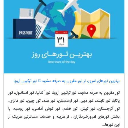
برترین تورهای امروز، از تور مقرون به صرفه مشهد تا تور ترکیبی اروپا
تور مقرون به صرفه مشهد، تور ترکیبی اروپا، تور آنتالیا، تور استانبول، تور
پاتایا، تور تایلند، تور دبی، تور ارمنستان، تور هند، تور چین، تور مالزی،
تور گرجستان، تور کیش، تور قشم، تور کوش آداسی، تور روسیه، با
بخش تورهای امروزخبرنگاران ، از هزینه و خدمات مسافرتی هریک از
این تورها...