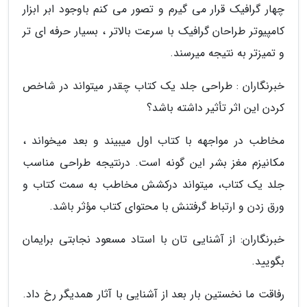
چهار گرافیک قرار می گیرم و تصور می کنم باوجود ابر ابزار
کامپیوتر طراحان گرافیک با سرعت بالاتر ، بسیار حرفه ای تر
و تمیزتر به نتیجه می­رسند.
خبرنگاران : طراحی جلد یک کتاب چقدر می­تواند در شاخص
کردن این اثر تأثیر داشته باشد؟
مخاطب در مواجهه با کتاب اول می­بیند و بعد می­خواند ،
مکانیزم مغز بشر این گونه است. درنتیجه طراحی مناسب
جلد یک کتاب، می­تواند درکشش مخاطب به سمت کتاب و
ورق زدن و ارتباط گرفتنش با محتوای کتاب مؤثر باشد.
خبرنگاران: از آشنایی تان با استاد مسعود نجابتی برایمان
بگویید.
رفاقت ما نخستین بار بعد از آشنایی با آثار همدیگر رخ داد.