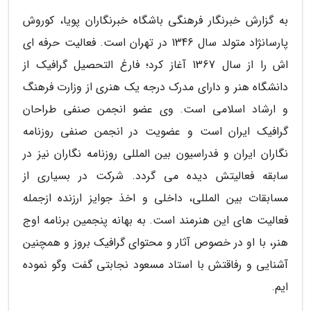
به گزارش خبرنگار فرهنگی باشگاه خبرنگاران پویا، کوروش
پارسانژاد متولد سال 1346 در تهران است. فعالیت حرفه ای
اش را از سال 1367 آغاز کرد؛ فارغ التحصیل گرافیک از
دانشگاه هنر و دارای مدرک درجه یک هنری از وزارت فرهنگ
و ارشاد اسلامی است. وی عضو انجمن صنفی طراحان
گرافیک ایران است و عضویت در انجمن صنفی روزنامه
نگاران ایران و فدراسیون بین المللی روزنامه نگاران نیز در
سابقه فعالیتش دیده می گردد. شرکت در بسیاری از
مسابقات بین المللی، داخلی و اخذ جوایز ارزنده ازجمله
فعالیت های این هنرمند است. به بهانه پنجمین برنامه اوج
هنر، با او در خصوص آثار و محتوای گرافیک بروز و همچنین
آشنایی و رفاقتش با استاد مسعود نجابتی گفت وگو نموده
ایم.