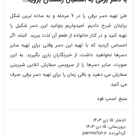
طرز تهیه دسر برفی را در 7 مرحله و به ساده ترین شکل
برایتان شرح دادیم. امیدواریم بتوانید این دسر شکیل را
تهیه کنید و در کنار خانواده از طعم آن لذت ببرید. البته، اگر
احساس کردید که با تهیه این دسر وقتی برای تهیه سایر
دسرها نخواهید داشت، از خبرنگاران یاری بگیرید. به این
صورت، سایر دسرها را از سرویس سفارش انلاین شیرینی
سفارش می دهید و باقی زمان را برای تهیه دسر برفی صرف
می کنید.
منبع: اسنپ فود
انتشار:
15 دی 1403
بروزرسانی:
15 دی 1403
گردآورنده:
parmisfun.ir