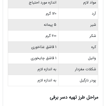
مواد لازم
اندازه مورد احتیاج
آرد
120 گرم
شیر
5 پیمانه
شکر
200 گرم
کره
1 قاشق غذاخوری
وانیل
1 قاشق چایخوری
شکلات مغزدار
به اندازه لازم
پودر نارگیل
به اندازه لازم
مراحل طرز تهیه دسر برفی