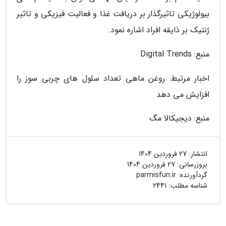
بیولوژیکی تاثیرگذار بر دریافت غذا و فعالیت فیزیکی و تاثیر
ژنتیک بر ذایقه افراد اشاره نمود.
منبع: Digital Trends
اخبار مرتبط: روغن ماهی تعداد سلول های چربی سوز را
افزایش می دهد
منبع: دیجیکالا مگ
انتشار:
27 فروردین 1404
بروزرسانی:
27 فروردین 1404
گردآورنده:
parmisfun.ir
شناسه مطلب: 2441