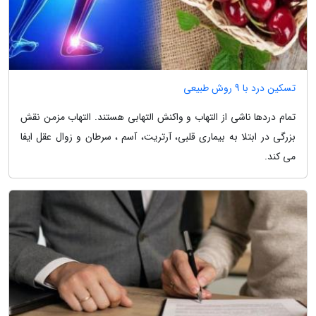
تسکین درد با 9 روش طبیعی
تمام دردها ناشی از التهاب و واکنش التهابی هستند. التهاب مزمن نقش
بزرگی در ابتلا به بیماری قلبی، آرتریت، آسم ، سرطان و زوال عقل ایفا
می کند.