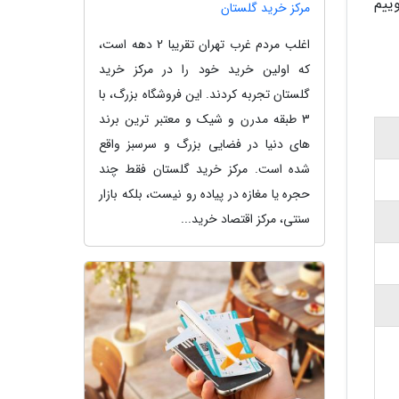
گوییم
مرکز خرید گلستان
اغلب مردم غرب تهران تقریبا 2 دهه است،
که اولین خرید خود را در مرکز خرید
گلستان تجربه کردند. این فروشگاه بزرگ، با
3 طبقه مدرن و شیک و معتبر ترین برند
های دنیا در فضایی بزرگ و سرسبز واقع
شده است. مرکز خرید گلستان فقط چند
حجره یا مغازه در پیاده رو نیست، بلکه بازار
سنتی، مرکز اقتصاد خرید...