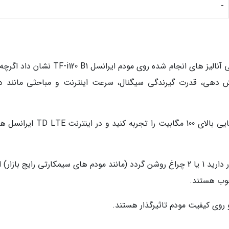
-
هنوز خود مودم UL1000 به دستمان نرسیده است ولی آنالیز های انجام شده روی مودم ایرانسل 20 B1
دهی، قدرت گیرندگی سیگنال، سرعت اینترنت و مباحثی مانند د
روی اینترنت موبایل به راحتی می توانید سرعت هایی بالای 100 مگابیت را تجربه کنید و 
خوب هستند.
روی کیفیت مودم تاثیرگذار هستند.