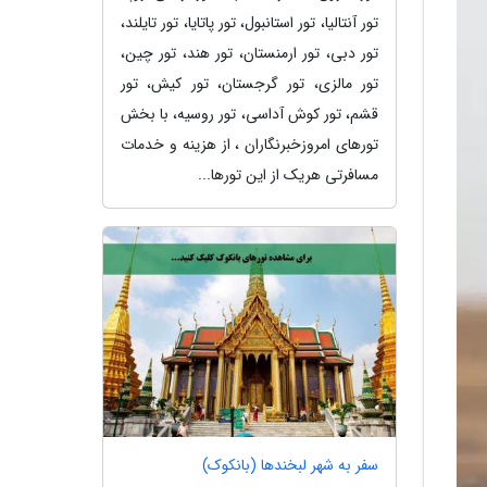
تور آنتالیا، تور استانبول، تور پاتایا، تور تایلند،
تور دبی، تور ارمنستان، تور هند، تور چین،
تور مالزی، تور گرجستان، تور کیش، تور
قشم، تور کوش آداسی، تور روسیه، با بخش
تورهای امروزخبرنگاران ، از هزینه و خدمات
مسافرتی هریک از این تورها...
سفر به شهر لبخندها (بانکوک)