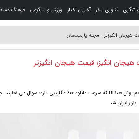
ردشگری
فناوری سفر
آخرین اخبار
ورزش و سرگرمی
فرهنگ مساف
به گزارش مجله پارمیسفان، کاربران زیادی درباره مودم یوتل UL1000 که سرعت دانلود 600 مگابیتی دارد؛ سوال می
زار ایران شد.