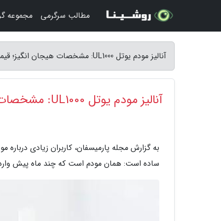
مطالب سرگرمی
مجموعه گ
آنالیز مودم یوتل UL1000: مشخصات هیجان انگیز؛ قیمت هیجان انگیزتر - مجله پارمیسفان
آنالیز مودم یوتل UL1000: مشخصات هیجان انگیز؛ قیمت هیجان انگیزتر
ساده است: همان مودم است که چند ماه پیش وارد با