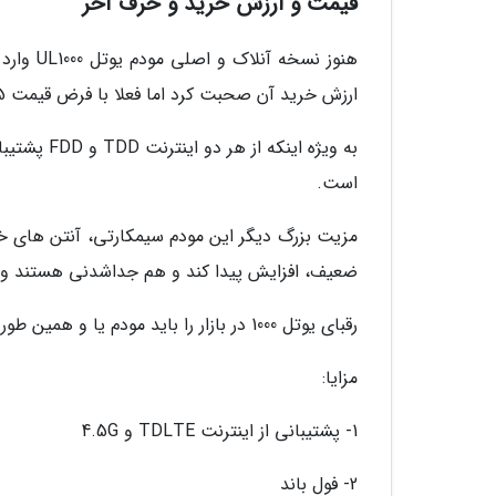
قیمت و ارزش خرید و حرف آخر
هنوز نسخ
ارزش خرید آن صحبت کرد اما فعلا با فرض قیمت 5 میلیون تومان، مزیت رقابتی بالایی دارد.
است.
ضعیف، افزایش پیدا کند و هم جداشدنی هستند و می
رقبای یوتل 1000 در بازار را باید مودم یا و همین طور بدانیم.
مزایا:
1- پشتیبانی از اینترنت TDLTE و 4.5G
2- فول باند