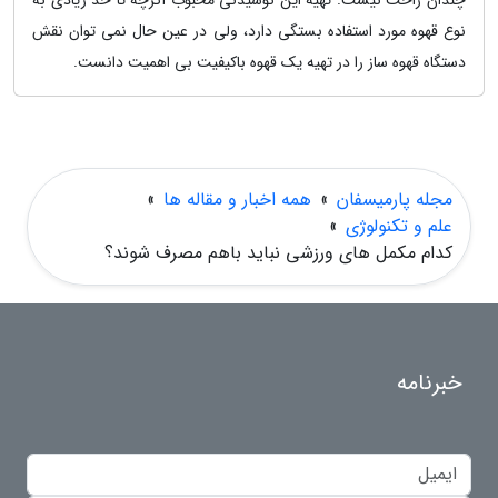
چندان راحت نیست. تهیه این نوشیدنی محبوب اگرچه تا حد زیادی به
نوع قهوه مورد استفاده بستگی دارد، ولی در عین حال نمی توان نقش
دستگاه قهوه ساز را در تهیه یک قهوه باکیفیت بی اهمیت دانست.
مجله پارمیسفان
»
همه اخبار و مقاله ها
»
علم و تکنولوژی
»
کدام مکمل های ورزشی نباید باهم مصرف شوند؟
خبرنامه