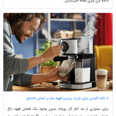
ادامه این سری مقاله خبرنگاران...
8 نکته کلیدی برای خرید برترین قهوه ساز بر اساس احتیاج
برای بسیاری از ما، آغاز کار روزانه بدون وجود یک فنجان قهوه داغ