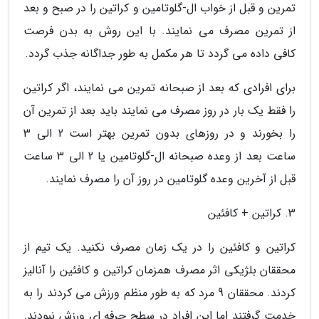
تمرین و قبل از خواب ال-گلوتامین و کراتین را در صبح و بعد
از تمرین مصرف می نمایند. با این روش به بدن فرصت
کافی داده می گردد تا هر مکمل به طور جداگانه جذب گردد.
برای افرادی که بعد از صبحانه تمرین می نمایند، اگر کراتین
را فقط یک بار در روز مصرف می نمایند باید بعد از تمرین آن
را بخورند و در روزهای بدون تمرین بهتر است 2 الی 3
ساعت بعد از وعده صبحانه ال-گلوتامین یا 2 الی 3 ساعت
قبل از آخرین وعده گلوتامین در روز آن را مصرف نمایند.
3. کراتین + کافئین
کراتین و کافئین را در یک زمان مصرف نکنید. یک تیم از
محققان بلژیکی اثر مصرف همزمان کراتین و کافئین را آنالیز
کردند. محققان 9 مرد که به طور منظم ورزش می کردند را به
خدمت گرفتند اما این افراد در سطح حرفه ای ورزش نبودند.