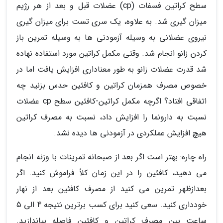
سطح کراتین فسفات (cp) عضلات قبل و بعد از هر رژیم
میزان گیری شد. به علاوه، یک سری تست برای میزان گیری
نیروی عضلانی به وسیله آزمودنی ها به وسیله تمرین باز
کردن زانو انجام شد. وقتی مکمل کراتین مورد استفاده نهاده
شد قدرت عضلات زانو به طور معناداری افزایش یافت اما در
خصوص مصرف همزمان کراتین و کافئین حدس بزنید چه
اتفاقی افتاد؟ اگرچه مکمل کراتین-کافئین سطح cp عضلات
نسبت به دارونما را افزایش داد، نسبت به مصرف کراتین
هیچ افزایش عملکردی در آزمودنی ها دیده نشد.
راه چاره: بهتر است اگر بعد از صبحانه تمرینات با وزنه انجام
می دهید، کافئین را در این زمان کلاً فراموش کنید. اگر
بعدازظهر تمرین می کنید از مصرف کافئین بعد از نهار
خودداری کنید. سعی کنید برای کسب برترین نتیجه 4 الی 5
ساعت بین مصرف کراتین و کافئین فاصله بیاندازید.