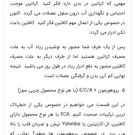
مهمی که کراتین در بدن دارد فکر کنید. کراتین موجب
احتباس و نگهداری آب درون سلول عضلات می گردد. اکنون
در خصوص یکی از اعمال مهم کافئین فکر کنید. کافئین باعث
تکرر ادرار می گردد.
پس از یک طرف شما مجبور به نوشیدن زیاد آب به علت
مصرف کراتین هستید اما از طرف دیگر به علت مصرف
کافئین مجبور به دفع ادرار زیاد در طول روز می باشید. نتیجه
نهایی کم آبی بدن و گرفتگی عضلات است.
5. پروهورمون + E/C/A (یا هر نوع محصول چربی سوز)
در این قسمت می خواهیم در خصوص یکی از خطرناک
ترین ترکیبات صحبت کنیم. ECA یا هر نوع محصول دارای
کافئین، ال-کارنیتین یا Yohimbe تپش و ضربان قلب را بالا
می برد. در خصوص پروهورمون ها چطور؟ زمانی که