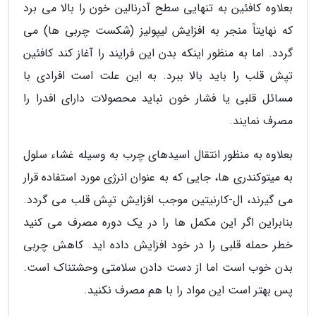
بعلاوه کافئین به تنهایی سطح آدرنالین خون را بالا می برد
که نهایتاً منجر به افزایش لیپولیز (شکست چربی ها) می
گردد. اما به منظور اینکه بدن این فرایند را آغاز کند کافئین
تپش قلب را باید بالا ببرد. به این علت است افرادی با
مسائل قلبی یا فشار خون نباید محصولات دارای افدرا را
مصرف نمایند.
بعلاوه به منظور انتقال اسیدهای چرب به وسیله غشاء سلول
به میتوکندری ها، جایی که به عنوان انرژی مورد استفاده قرار
می گیرند، ال-کارنیتین موجب افزایش تپش قلب می گردد.
بنابراین اگر این مکمل ها را در یک دوره مصرف می کنید
خطر حمله قلبی را در خود افزایش داده اید. کاهش چربی
بدن خوب است اما از دست دادن سلامتی وحشتناک است.
پس بهتر است این مواد را با هم مصرف نکنید.