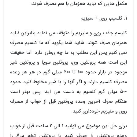
مکمل هایی که نباید همزمان با هم مصرف شوند:
1. کلسیم، روی + منیزیم
کلیسم جذب روی و منیزیم را متوقف می نماید بنابراین نباید
همزمان صرف شوند. شاید شما بگوید که ما کلسیم مصرف
نمی کنیم پس این مطلب به ما چه ربطی دارد. اما حقیقت
این است همه پروتئین وی، پروتئین سویا و پروتئین شیر
موجود در بازار حدود 100 تا 200 میلی گرم در هر هر وعده
مصرف کلسیم دارند و اگر آنها را با شیر مخلوط کنید حدود
500 میلی گرم کلسیم به دست می اید. پس بهتر است
هنگام صرف آخرین وعده پروتئین قبل از خواب از مصرف
روی و منیزیم خودداری کنید.
برای حل این موضوع می توانید 1 الی 2 ساعت قبل از خواب
وعده پروتئینی را صرف کنید یا پروتئین تخم مرغ را