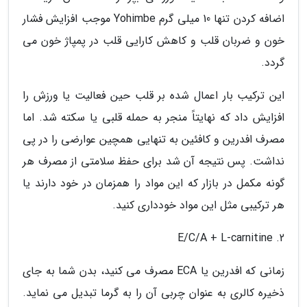
اضافه کردن تنها 10 میلی گرم Yohimbe موجب افزایش فشار
خون و ضربان قلب و کاهش کارایی قلب در پمپاژ خون می
گردد.
این ترکیب بار اعمال شده بر قلب حین فعالیت یا ورزش را
افزایش داد که نهایتاً منجر به حمله قلبی یا سکته شد. اما
مصرف افدرین و کافئین به تنهایی همچین عوارضی را در پی
نداشت. پس نتیجه آن شد برای حفظ سلامتی از مصرف هر
گونه مکمل در بازار که این مواد را همزمان در خود دارند یا
هر ترکیبی مثل این مواد خودداری کنید.
2. E/C/A + L-carnitine
زمانی که افدرین یا ECA مصرف می کنید، بدن شما به جای
ذخیره کالری به عنوان چربی آن را به گرما تبدیل می نماید.