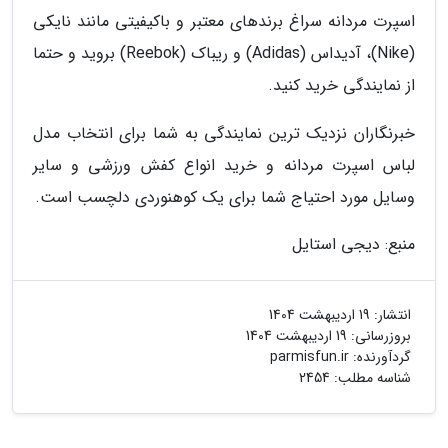
اسپرت مردانه سراغ برندهای معتبر و باکیفیتی مانند نایکی
(Nike)، آدیداس (Adidas) و ریباک (Reebok) بروید و حتما
از نمایندگی خرید کنید.
خبرنگاران نزدیک ترین نمایندگی به شما برای انتخاب مدل
لباس اسپرت مردانه و خرید انواع کفش ورزشی و سایر
وسایل مورد احتیاج شما برای یک کوهنوردی دلچسب است.
منبع: دیجی استایل
انتشار:
19 اردیبهشت 1404
بروزرسانی:
19 اردیبهشت 1404
گردآورنده:
parmisfun.ir
شناسه مطلب: 2454