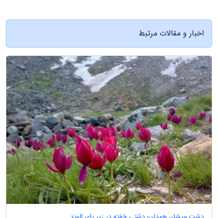
اخبار و مقالات مرتبط
دشت میشان همدان؛ دشتی خفته در زیر پای الوند