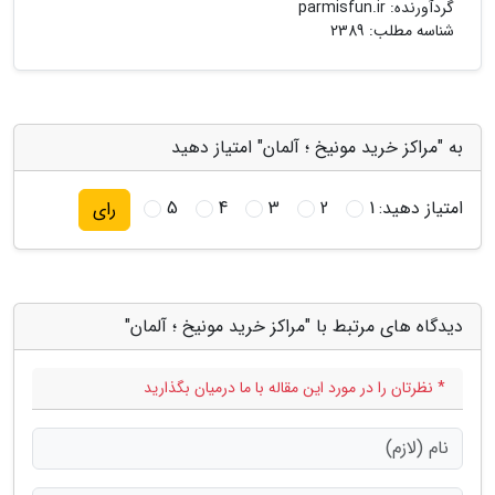
گردآورنده:
parmisfun.ir
شناسه مطلب: 2389
به "مراکز خرید مونیخ ؛ آلمان" امتیاز دهید
امتیاز دهید:
1
2
3
4
5
رای
دیدگاه های مرتبط با "مراکز خرید مونیخ ؛ آلمان"
* نظرتان را در مورد این مقاله با ما درمیان بگذارید