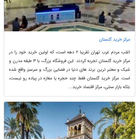
مرکز خرید گلستان
اغلب مردم غرب تهران تقریبا 2 دهه است، که اولین خرید خود را در
مرکز خرید گلستان تجربه کردند. این فروشگاه بزرگ، با 3 طبقه مدرن و
شیک و معتبر ترین برند های دنیا در فضایی بزرگ و سرسبز واقع شده
است. مرکز خرید گلستان فقط چند حجره یا مغازه در پیاده رو نیست،
بلکه بازار سنتی، مرکز اقتصاد خرید...