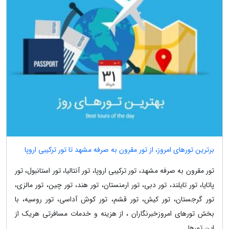
برترین تورهای امروز، از تور مقرون به صرفه مشهد تا تور ترکیبی اروپا
تور مقرون به صرفه مشهد، تور ترکیبی اروپا، تور آنتالیا، تور استانبول، تور
پاتایا، تور تایلند، تور دبی، تور ارمنستان، تور هند، تور چین، تور مالزی،
تور گرجستان، تور کیش، تور قشم، تور کوش آداسی، تور روسیه، با
بخش تورهای امروزخبرنگاران ، از هزینه و خدمات مسافرتی هریک از
این تورها...