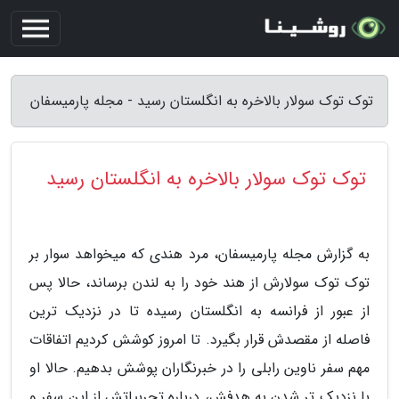
توک توک سولار بالاخره به انگلستان رسید - مجله پارمیسفان
توک توک سولار بالاخره به انگلستان رسید
به گزارش مجله پارمیسفان، مرد هندی که میخواهد سوار بر
توک توک سولارش از هند خود را به لندن برساند، حالا پس
از عبور از فرانسه به انگلستان رسیده تا در نزدیک ترین
فاصله از مقصدش قرار بگیرد. تا امروز کوشش کردیم اتفاقات
مهم سفر ناوین رابلی را در خبرنگاران پوشش بدهیم. حالا او
با نزدیک تر شدن به هدفش، درباره تجربیاتش از این سفر و