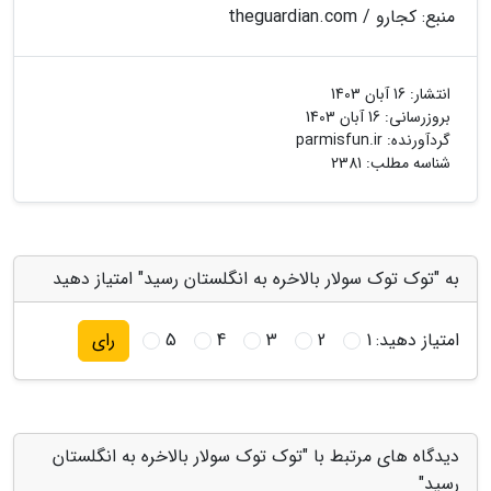
منبع: کجارو / theguardian.com
انتشار:
16 آبان 1403
بروزرسانی:
16 آبان 1403
گردآورنده:
parmisfun.ir
شناسه مطلب: 2381
به "توک توک سولار بالاخره به انگلستان رسید" امتیاز دهید
امتیاز دهید:
1
2
3
4
5
رای
دیدگاه های مرتبط با "توک توک سولار بالاخره به انگلستان
رسید"