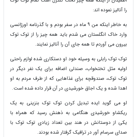
اطمینان از اینکه همه چیز تحت کنترل است تمام توک توک
را آنالیز نموده اند:
به خاطر اینکه من 9 ماه در سفر بودم و با گذرنامه اورژانسی
وارد خاک انگلستان می شدم باید همه چیز را از توک توک
بیرون می آوردم تا همه جای آن را آنالیز نمایند.
توک توک رابلی به وسیله خود او دستکاری شده لوازم راحتی
اولیه مثل تختخواب، صندلی اضافه برای یک نفر دیگر در
توک توک، صندوقچه برای غذاهایی که از طرف مردم به او
اهدا شده و یک اجاق خورشیدی در آن قرار داده شده است.
او می گوید ایده تبدیل کردن توک توک بنزینی به یک
ریکشاو خورشیدی هنگامی به ذهنش رسید که همراه با
یکی از دوستانش در هند بین تعداد زیادی توک توک با
صدای سرسام آور در ترافیک گرفتار شده بودند.