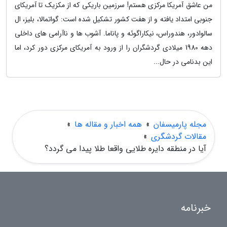
من عاشق آمریکا مرکزی هستم! سرزمین باریکی که از مکزیک تا آمریکای
جنوبی امتداد یافته و از هفت کشور تشکیل شده است: گواتمالا، بلیز، ال
سالوادور، هندوراس، نیکاراگوئه و پاناما. آشوب ها و ناآرامی های داخلی
دهه 1980 میلادی گردشگران را از ورود به آمریکای مرکزی دور کرد، اما
این بدنامی در حال...
مجله پارمیسفان
»
همه اخبار و مقاله ها
»
مقالات گردشگری
»
آیا در منطقه دایره طلایی واقعا طلا پیدا می گردد؟
خبرنامه