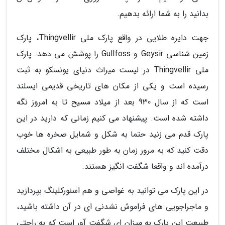
بدانید را به شما ارائه بدهیم.
جهت دایره طلایی در واقع پارک ملی Thingvellir، پارک
زمین شناسی Geysir و Gullfoss را پوشش می دهد. پارک
ملی Thingvellir در لیست میراث دنیای یونسکو به ثبت
رسیده است و یکی از مکان های تاریخی قدیمی ایسلند
است که از سال 930 بعد از میلاد مسیح تا به امروز نگه
داشته شده است. پیشنهاد می کنیم زمانی که دارید در این
پارک قدم می زنید حتما به شکل و شمایل صخره ها خوب
دقت کنید که به مرور زمان به طور طبیعی به اشکال مختلف
درآمده اند و واقعا شگفت انگیز هستند.
در این پارک می توانید به غواصی و هم اسنورکلینگ بپردازید
و ماجراجویی های فراموش نشدنی ای در آن داشته باشید،
طبیعت این پارک به میزان ای شگفت آور است که به راحتی