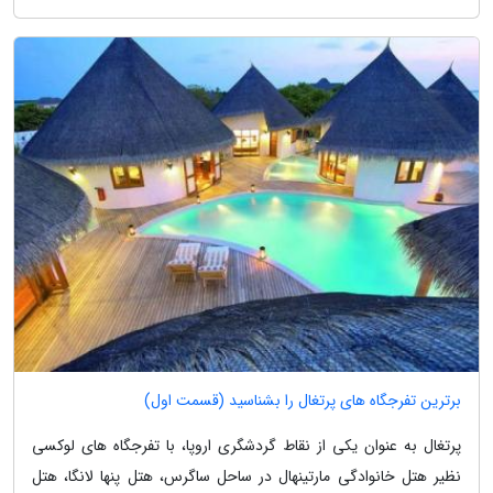
برترین تفرجگاه های پرتغال را بشناسید (قسمت اول)
پرتغال به عنوان یکی از نقاط گردشگری اروپا، با تفرجگاه های لوکسی
نظیر هتل خانوادگی مارتینهال در ساحل ساگرس، هتل پنها لانگا، هتل