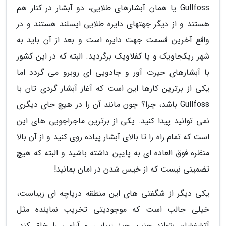
Gullfoss یا همان آبشارهای طلایی، دو آبشار در کنار هم
هستند و از دیگر جهتهای دایره طلایی ایسلند هستند و در
واقع آخرین قسمت جهت دایره است و بعد از آن باید به
شهر ریکجاویک و یا کفلاویک برگردید. البته که در این کشور
با آبشارهای حیرت آور و جادویی ای روبرو می گردد اما
یکی از برترین کارها این است که آغاز آبشار گردی تان با
Gullfoss باشد، چرا؟ چون مانند آن را در هیچ جای دیگری
نمی توانید پیدا کنید. یکی از برترین ماجراجویی های این
است که تمام راه را تا بالای آبشار پیاده روی کنید و از آن بالا
منظره فوق العاده ای به پایین داشته باشید و البته که هیچ
تضمینی نیست که از خیس شدن در امان بمانید!
یکی دیگر از شگفتی های این منطقه دریاچه ای زیباست،
خیلی جالب است که موجودیتی تخریب نماینده مثل
آتشفشان بتواند چنین چیز زیبایی و آرامی را خلق کند.