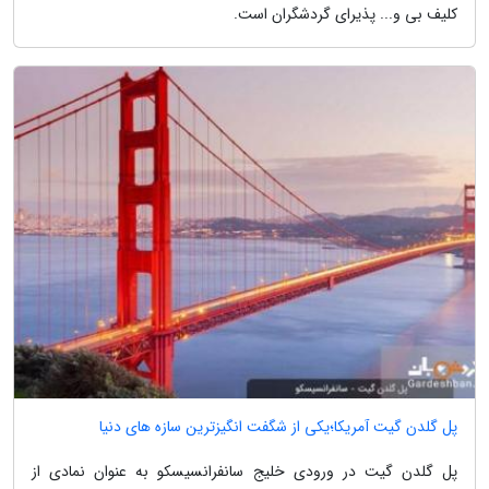
کلیف بی و... پذیرای گردشگران است.
پل گلدن گیت آمریکا؛یکی از شگفت انگیزترین سازه های دنیا
پل گلدن گیت در ورودی خلیج سانفرانسیسکو به عنوان نمادی از