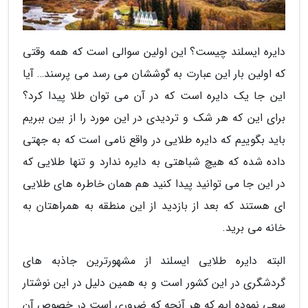
دایره ایسلند چیست؟ این اولین سوالی است که همه وقتی
که اولین بار این عبارت به گوششان می رسد می پرسند… آیا
این جا یک دایره است که در آن می توان طلا پیدا کرد؟
برای این که هر شک و تردیدی در این مورد را از بین ببریم
باید بگوییم که دایره طلایی در واقع نامی است که به جهتی
داده شده که هیچ شباهتی به دایره ندارد و تنها طلایی که
در این جا می توانید پیدا کنید هم همان خاطره های طلایی
ای هستند که بعد از بازدید از این منطقه به همراهتان به
خانه می برید.
البته دایره طلایی ایسلند از مشهورترین جاذبه های
گردشگری در این کشور است و به همین دلیل در این نوشتار
سعی نموده ایم که هر آنچه که ضروری است در خصوص آن