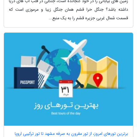
زمین های بیابانی را در خود گنجانده است، جنگلی در قلب آب های دریا
داشته باشد؟ جنگل حرا قشم همان جنگل زیبا و مرموزی است که
قسمت شمال غربی جزیره قشم را به یک منبع...
برترین تورهای امروز، از تور مقرون به صرفه مشهد تا تور ترکیبی اروپا