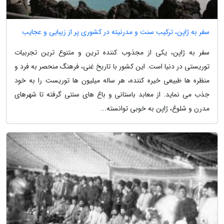
سفر به ژاپن، ترکیب سنت و مدرنیته در کشوری پر از زیبایی و عجایب
سفر به ژاپن، یکی از مجذوب کننده ترین و متنوع ترین تجربیات
توریستی در دنیا است. این کشور با تاریخ غنی، فرهنگ منحصر به فرد و
منظره ها طبیعی خیره کننده، هر ساله میلیون ها توریست را به خود
جذب می نماید. از معابد باستانی و باغ های سنتی گرفته تا شهرهای
مدرن و شلوغ، ژاپن به خوبی توانسته...