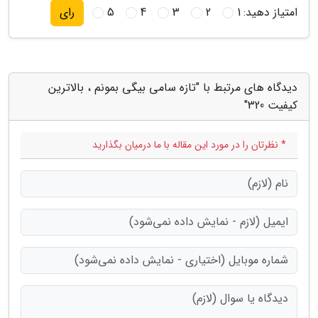
امتیاز دهید:
1
2
3
4
5
رای
دیدگاه های مرتبط با "تازه سامی بیگی بمونم ، بالاترین
کیفیت 320"
* نظرتان را در مورد این مقاله با ما درمیان بگذارید