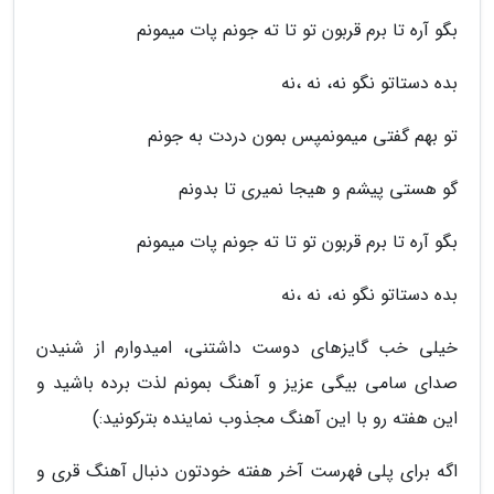
بگو آره تا برم قربون تو تا ته جونم پات میمونم
بده دستاتو نگو نه، نه ،نه
تو بهم گفتی میمونمپس بمون دردت به جونم
گو هستی پیشم و هیجا نمیری تا بدونم
بگو آره تا برم قربون تو تا ته جونم پات میمونم
بده دستاتو نگو نه، نه ،نه
خیلی خب گایزهای دوست داشتنی، امیدوارم از شنیدن
صدای سامی بیگی عزیز و آهنگ بمونم لذت برده باشید و
این هفته رو با این آهنگ مجذوب نماینده بترکونید:)
اگه برای پلی فهرست آخر هفته خودتون دنبال آهنگ قری و