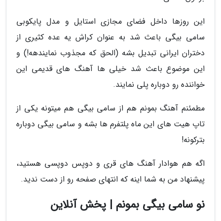
این روزها داخل فضای مجازی استایل و مدل پایکوبی
سامی بیگی باعث شد به عنوان کراش یه عده کثیری از
دختران ایرانی تبدیل بشه (الحق که مجذوب نمایندهه!) و
این موضوع باعث شد خیلی ها آهنگ های قدیمی این
خواننده رو دوباره پلی نمایند.
مطمئنم آهنگ بمونم هم از سامی بیگی هم میتونه یکی از
تاپ هیت های این ماه پلتفرم ها بشه و سامی بیگی دوباره
بترکونه!
اگه هم هوادار آهنگ های قری و دوپس دوپسی هستید،
پیشنهاد من به شما اینه که انتهای صفحه رو از دست ندید.
نو سامی بیگی بمونم | پخش آنلاین