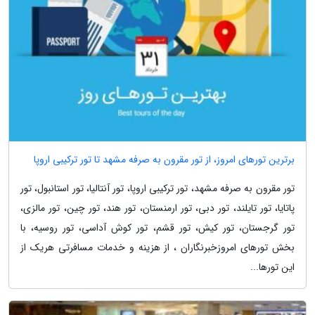
برترین تورهای امروز، از تور مقرون به صرفه مشهد تا تور ترکیبی اروپا
تور مقرون به صرفه مشهد، تور ترکیبی اروپا، تور آنتالیا، تور استانبول، تور
پاتایا، تور تایلند، تور دبی، تور ارمنستان، تور هند، تور چین، تور مالزی،
تور گرجستان، تور کیش، تور قشم، تور کوش آداسی، تور روسیه، با
بخش تورهای امروزخبرنگاران ، از هزینه و خدمات مسافرتی هریک از
این تورها...