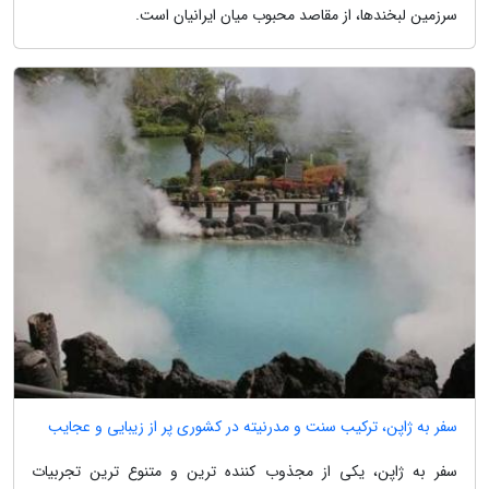
سرزمین لبخندها، از مقاصد محبوب میان ایرانیان است.
سفر به ژاپن، ترکیب سنت و مدرنیته در کشوری پر از زیبایی و عجایب
سفر به ژاپن، یکی از مجذوب کننده ترین و متنوع ترین تجربیات