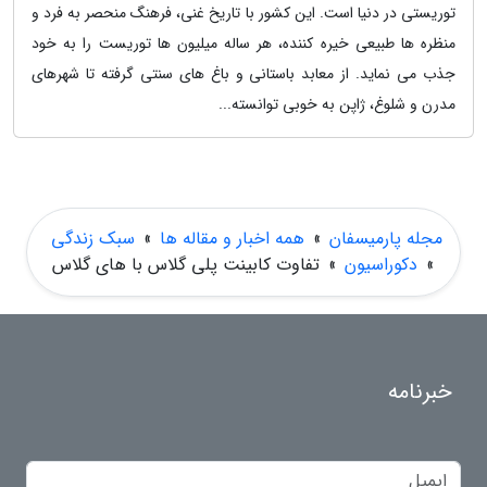
توریستی در دنیا است. این کشور با تاریخ غنی، فرهنگ منحصر به فرد و
منظره ها طبیعی خیره کننده، هر ساله میلیون ها توریست را به خود
جذب می نماید. از معابد باستانی و باغ های سنتی گرفته تا شهرهای
مدرن و شلوغ، ژاپن به خوبی توانسته...
مجله پارمیسفان
»
همه اخبار و مقاله ها
»
سبک زندگی
»
دکوراسیون
»
تفاوت کابینت پلی گلاس با های گلاس
خبرنامه