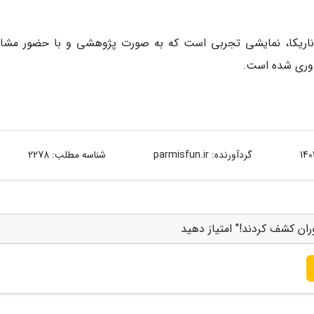
ز ناریکا، نمایشی تجربی است که به صورت پژوهشی و با حضور مشاو
اوری شده است.
گردآورنده:
parmisfun.ir
شناسه مطلب: 2278
اوران کشف کردند!" امتیاز دهید