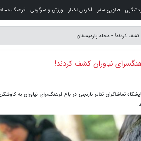
ردشگری
فناوری سفر
آخرین اخبار
ورزش و سرگرمی
فرهنگ مساف
ان کشف کردند! - مجله پارمیسفان
 فرهنگسرای نیاوران کشف کردند!
شگاه تماشاگران تئاتر نارنجی در باغ فرهنگسرای نیاوران به کاوشگری
.