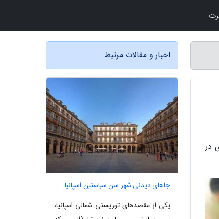
رت
اخبار و مقالات مرتبط
 در
جاهای دیدنی شهر سن سباستین اسپانیا
یکی از مقصدهای توریستی شمالی اسپانیا،
سن سباستین، و یا دونوستیا (اسمی که