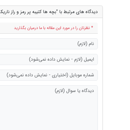
دیدگاه های مرتبط با "بچه ها کتیبه پر رمز و راز ناری
* نظرتان را در مورد این مقاله با ما درمیان بگذارید