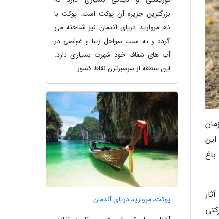
توریستی و دیدنی بسیاری دارد که
بزرگترین جزیره آن پوکت است. پوکت با
نام مروارید دریای آندمان نیز شناخته می
گردد و به سبب سواحل زیبا و غواصی در
آب های شفاف خود شهرت بسیاری دارد.
این منطقه از سرسبزترن نقاط کشور...
مان
این
باغ
ت آثار
پوکت، مروارید دریای آندمان
کتی