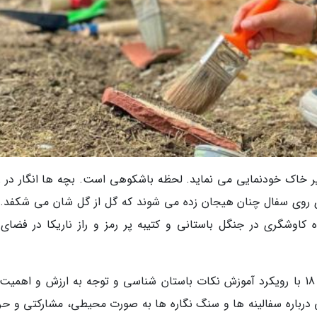
 زیر خاک خودنمایی می نماید. لحظه باشکوهی است. بچه ها انگار در ز
 روی سفال چنان هیجان زده می شوند که گل از گل شان می شکفد. 
وشگری در جنگل باستانی و کتیبه پر رمز و راز ناریکا در فضای 
این نمایش متفاوت از 11 خرداد تا 7 تیر از ساعت 18 با رویکرد آموزش نکات باستان شناسی و توجه به ارزش و اهمی
 درباره سفالینه ها و سنگ نگاره ها به صورت محیطی، مشارکتی و حر